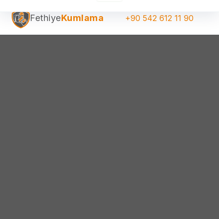
Fethiye
Kumlama
+90 542 612 11 90