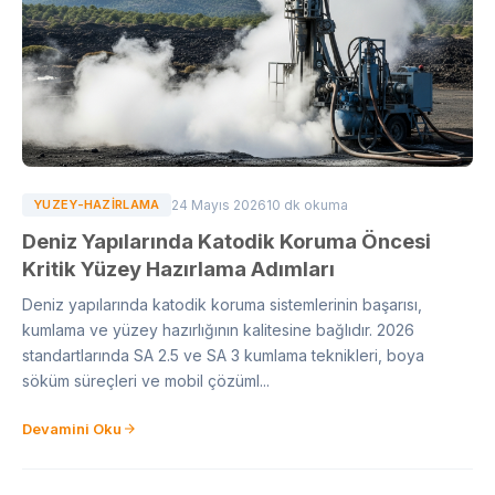
YUZEY-HAZIRLAMA
24 Mayıs 2026
10 dk okuma
Deniz Yapılarında Katodik Koruma Öncesi
Kritik Yüzey Hazırlama Adımları
Deniz yapılarında katodik koruma sistemlerinin başarısı,
kumlama ve yüzey hazırlığının kalitesine bağlıdır. 2026
standartlarında SA 2.5 ve SA 3 kumlama teknikleri, boya
söküm süreçleri ve mobil çözüml...
Devamini Oku