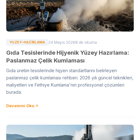
YUZEY-HAZIRLAMA
24 Mayıs 2026
8 dk okuma
Gıda Tesislerinde Hijyenik Yüzey Hazırlama:
Paslanmaz Çelik Kumlaması
Gıda üretim tesislerinde hijyen standartlarını belirleyen
paslanmaz çelik kumlaması rehberi. 2026 yılı güncel teknikleri,
maliyetleri ve Fethiye Kumlama'nın profesyonel çözümleri
burada.
Devamini Oku