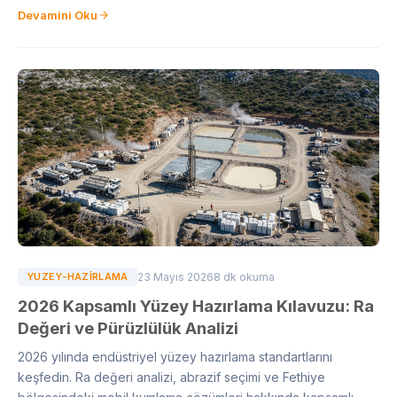
Devamini Oku
YUZEY-HAZIRLAMA
23 Mayıs 2026
8 dk okuma
2026 Kapsamlı Yüzey Hazırlama Kılavuzu: Ra
Değeri ve Pürüzlülük Analizi
2026 yılında endüstriyel yüzey hazırlama standartlarını
keşfedin. Ra değeri analizi, abrazif seçimi ve Fethiye