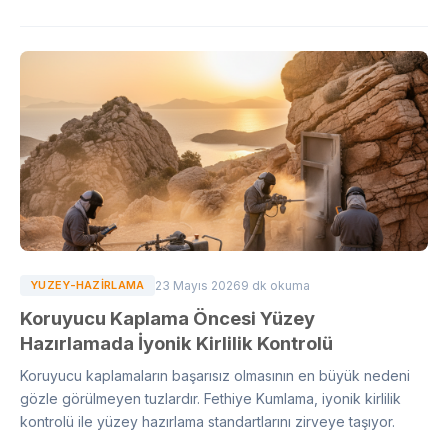
YUZEY-HAZIRLAMA
23 Mayıs 2026
9 dk okuma
Koruyucu Kaplama Öncesi Yüzey
Hazırlamada İyonik Kirlilik Kontrolü
Koruyucu kaplamaların başarısız olmasının en büyük nedeni
gözle görülmeyen tuzlardır. Fethiye Kumlama, iyonik kirlilik
kontrolü ile yüzey hazırlama standartlarını zirveye taşıyor.