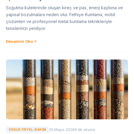
Soğutma kulelerinde oluşan kireç ve pas, enerji kaybına ve
yapısal bozulmalara neden olur. Fethiye Kumlama, mobil
çözümleri ve profesyonel metal kumlama teknikleriyle
tesislerinizi yeniliyor.
Devamini Oku
ENDUSTRIYEL-BAKIM
25 Mayıs 2026
9 dk okuma