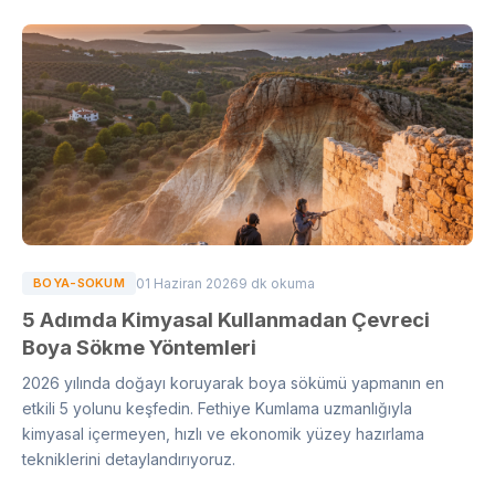
BOYA-SOKUM
01 Haziran 2026
9 dk okuma
5 Adımda Kimyasal Kullanmadan Çevreci
Boya Sökme Yöntemleri
2026 yılında doğayı koruyarak boya sökümü yapmanın en
etkili 5 yolunu keşfedin. Fethiye Kumlama uzmanlığıyla
kimyasal içermeyen, hızlı ve ekonomik yüzey hazırlama
tekniklerini detaylandırıyoruz.