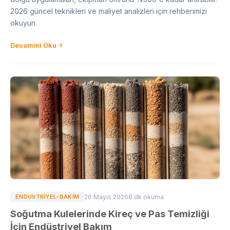
2026 güncel teknikleri ve maliyet analizleri için rehberimizi
okuyun.
Devamini Oku
ENDUSTRIYEL-BAKIM
26 Mayıs 2026
8 dk okuma
Soğutma Kulelerinde Kireç ve Pas Temizliği
İçin Endüstriyel Bakım