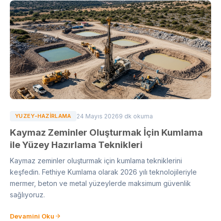
YUZEY-HAZIRLAMA
24 Mayıs 2026
9 dk okuma
Kaymaz Zeminler Oluşturmak İçin Kumlama
ile Yüzey Hazırlama Teknikleri
Kaymaz zeminler oluşturmak için kumlama tekniklerini
keşfedin. Fethiye Kumlama olarak 2026 yılı teknolojileriyle
mermer, beton ve metal yüzeylerde maksimum güvenlik
sağlıyoruz.
Devamini Oku