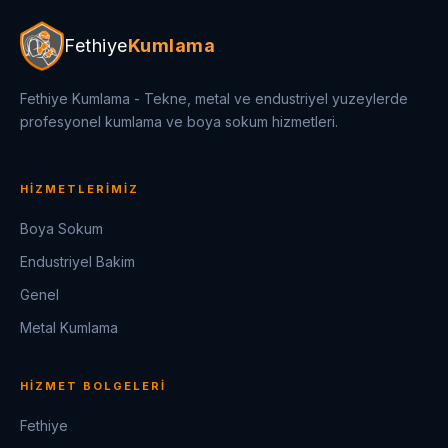
Fethiye
Kumlama
Fethiye Kumlama - Tekne, metal ve endustriyel yuzeylerde
profesyonel kumlama ve boya sokum hizmetleri.
HIZMETLERIMIZ
Boya Sokum
Endustriyel Bakim
Genel
Metal Kumlama
HIZMET BOLGELERI
Fethiye