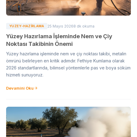
YUZEY-HAZIRLAMA
25 Mayıs 2026
8 dk okuma
Yüzey Hazırlama İşleminde Nem ve Çiy
Noktası Takibinin Önemi
Yüzey hazırlama işleminde nem ve çiy noktası takibi, metalin
ömrünü belirleyen en kritik adımdır. Fethiye Kumlama olarak
2026 standartlarında, bilimsel yöntemlerle pas ve boya söküm
hizmeti sunuyoruz.
Devamini Oku