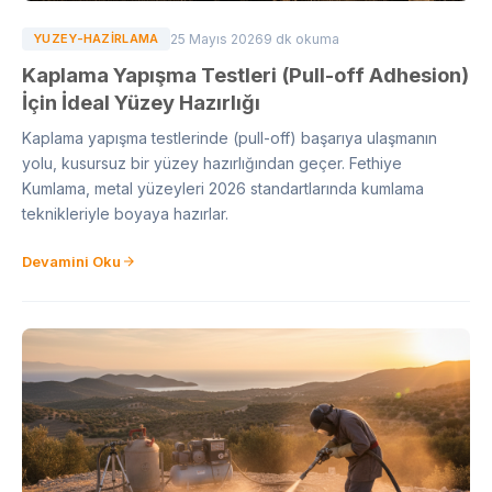
YUZEY-HAZIRLAMA
25 Mayıs 2026
9 dk okuma
Kaplama Yapışma Testleri (Pull-off Adhesion)
İçin İdeal Yüzey Hazırlığı
Kaplama yapışma testlerinde (pull-off) başarıya ulaşmanın
yolu, kusursuz bir yüzey hazırlığından geçer. Fethiye
Kumlama, metal yüzeyleri 2026 standartlarında kumlama
teknikleriyle boyaya hazırlar.
Devamini Oku