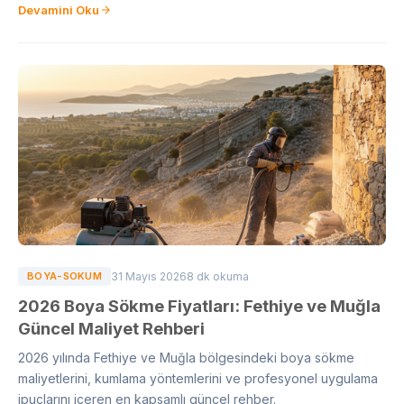
Devamini Oku
BOYA-SOKUM
31 Mayıs 2026
8 dk okuma
2026 Boya Sökme Fiyatları: Fethiye ve Muğla
Güncel Maliyet Rehberi
2026 yılında Fethiye ve Muğla bölgesindeki boya sökme
maliyetlerini, kumlama yöntemlerini ve profesyonel uygulama
ipuçlarını içeren en kapsamlı güncel rehber.