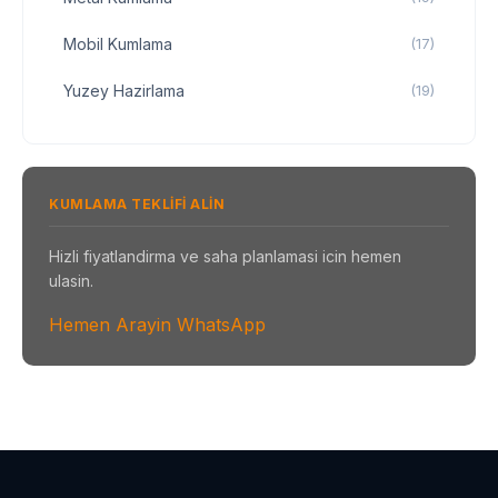
Mobil Kumlama
(17)
Yuzey Hazirlama
(19)
KUMLAMA TEKLIFI ALIN
Hizli fiyatlandirma ve saha planlamasi icin hemen
ulasin.
Hemen Arayin
WhatsApp