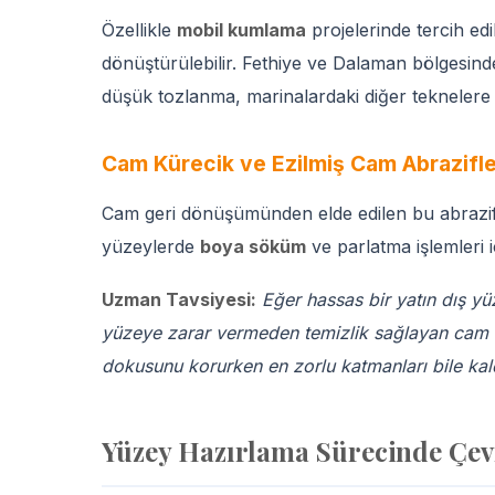
Özellikle
mobil kumlama
projelerinde tercih edi
dönüştürülebilir. Fethiye ve Dalaman bölgesind
düşük tozlanma, marinalardaki diğer teknelere
Cam Kürecik ve Ezilmiş Cam Abrazifl
Cam geri dönüşümünden elde edilen bu abrazifl
yüzeylerde
boya söküm
ve parlatma işlemleri i
Uzman Tavsiyesi:
Eğer hassas bir yatın dış y
yüzeye zarar vermeden temizlik sağlayan cam kü
dokusunu korurken en zorlu katmanları bile kald
Yüzey Hazırlama Sürecinde Çev