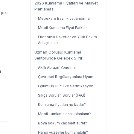
2026 Kumlama Fiyatları ve Maliyet
Planlaması
geri
Metrekare Bazlı Fiyatlandırma
Mobil Kumlama Fiyat Farkları
Ekonomik Paketler ve Yıllık Bakım
Anlaşmaları
Uzman Görüşü: Kumlama
Sektöründe Gelecek 5 Yıl
Akıllı Abrazif Yönetimi
e
Çevresel Regülasyonlara Uyum
Eğitimli İş Gücü ve Sertifikasyon
Sıkça Sorulan Sorular (FAQ)
Kumlama fiyatları ne kadar?
Mobil kumlama nasıl planlanır?
Boya söküm kaç saat sürer?
Hangi yüzeyler kumlanabilir?