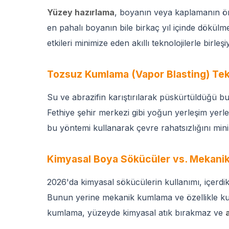
Yüzey hazırlama
, boyanın veya kaplamanın ömr
en pahalı boyanın bile birkaç yıl içinde dökül
etkileri minimize eden akıllı teknolojilerle birleşi
Tozsuz Kumlama (Vapor Blasting) Tekn
Su ve abrazifin karıştırılarak püskürtüldüğü 
Fethiye şehir merkezi gibi yoğun yerleşim yerl
bu yöntemi kullanarak çevre rahatsızlığını mini
Kimyasal Boya Sökücüler vs. Mekani
2026'da kimyasal sökücülerin kullanımı, içerdik
Bunun yerine mekanik kumlama ve özellikle ku
kumlama, yüzeyde kimyasal atık bırakmaz ve