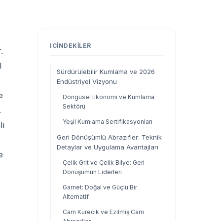
ICINDEKILER
.
l
Sürdürülebilir Kumlama ve 2026
Endüstriyel Vizyonu
e
Döngüsel Ekonomi ve Kumlama
Sektörü
.
Yeşil Kumlama Sertifikasyonları
lı
Geri Dönüşümlü Abrazifler: Teknik
Detaylar ve Uygulama Avantajları
e
Çelik Grit ve Çelik Bilye: Geri
Dönüşümün Liderleri
Garnet: Doğal ve Güçlü Bir
Alternatif
Cam Kürecik ve Ezilmiş Cam