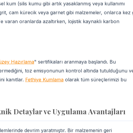
sel kum (silis kumu gibi artık yasaklanmış veya kullanımı
 grit, cam kürecik veya garnet gibi malzemeler, onlarca kez 
e varan oranlarda azaltırken, lojistik kaynaklı karbon
üzey Hazırlama
" sertifikaları aranmaya başlandı. Bu
 içermediğini, toz emisyonunun kontrol altında tutulduğunu v
ni kanıtlar.
Fethiye Kumlama
olarak tüm süreçlerimizi bu
nik Detaylar ve Uygulama Avantajları
lemlerinde devrim yaratmıştır. Bir malzemenin geri