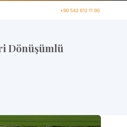
+90 542 612 11 90
eri Dönüşümlü