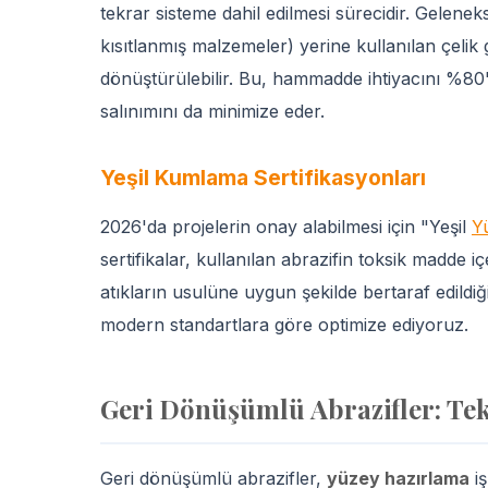
tekrar sisteme dahil edilmesi sürecidir. Gelenek
kısıtlanmış malzemeler) yerine kullanılan çelik
dönüştürülebilir. Bu, hammadde ihtiyacını %80'
salınımını da minimize eder.
Yeşil Kumlama Sertifikasyonları
2026'da projelerin onay alabilmesi için "Yeşil
Y
sertifikalar, kullanılan abrazifin toksik madde
atıkların usulüne uygun şekilde bertaraf edildiği
modern standartlara göre optimize ediyoruz.
Geri Dönüşümlü Abrazifler: Tek
Geri dönüşümlü abrazifler,
yüzey hazırlama
iş