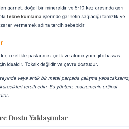
len garnet, doğal bir mineraldir ve 5-10 kez arasında geri
eki
tekne kumlama
işlerinde garnetin sağladığı temizlik ve
 zarar vermemek adına tercih sebebidir.
er
er, özellikle paslanmaz çelik ve alüminyum gibi hassas
çin idealdir. Toksik değildir ve çevre dostudur.
üzeyinde veya antik bir metal parçada çalışma yapacaksanız
recikleri tercih edin. Bu yöntem, malzemenin orijinal
ırır.
re Dostu Yaklaşımlar