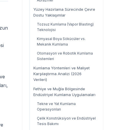
Abrazifler
Yüzey Hazırlama Sürecinde Çevre
Dostu Yaklaşımlar
Tozsuz Kumlama (Vapor Blasting)
uzun
Teknolojisi
Kimyasal Boya Sökücüler vs.
Mekanik Kumlama
si
Otomasyon ve Robotik Kumlama
Sistemleri
Kumlama Yöntemleri ve Maliyet
Karşılaştırma Analizi (2026
 ve
Verileri)
arı,
Fethiye ve Muğla Bölgesinde
Endüstriyel Kumlama Uygulamaları
Tekne ve Yat Kumlama
Operasyonları
Çelik Konstrüksiyon ve Endüstriyel
Tesis Bakımı
ve