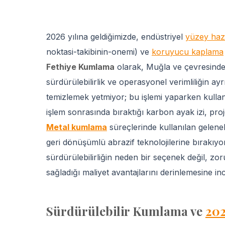
2026 yılına geldiğimizde, endüstriyel
yüzey haz
noktasi-takibinin-onemi) ve
koruyucu kaplama
Fethiye Kumlama
olarak, Muğla ve çevresindek
sürdürülebilirlik ve operasyonel verimliliğin ay
temizlemek yetmiyor; bu işlemi yaparken kullanı
işlem sonrasında bıraktığı karbon ayak izi, proje
Metal kumlama
süreçlerinde kullanılan gelene
geri dönüşümlü abrazif teknolojilerine bırakıy
sürdürülebilirliğin neden bir seçenek değil, zo
sağladığı maliyet avantajlarını derinlemesine in
Sürdürülebilir Kumlama ve
202