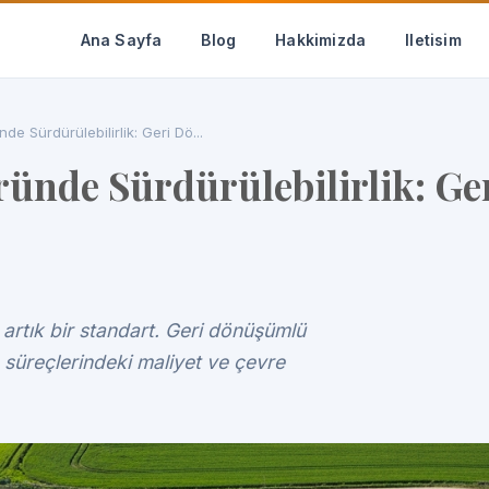
Ana Sayfa
Blog
Hakkimizda
Iletisim
 Sürdürülebilirlik: Geri Dö...
ünde Sürdürülebilirlik: G
artık bir standart. Geri dönüşümlü
süreçlerindeki maliyet ve çevre