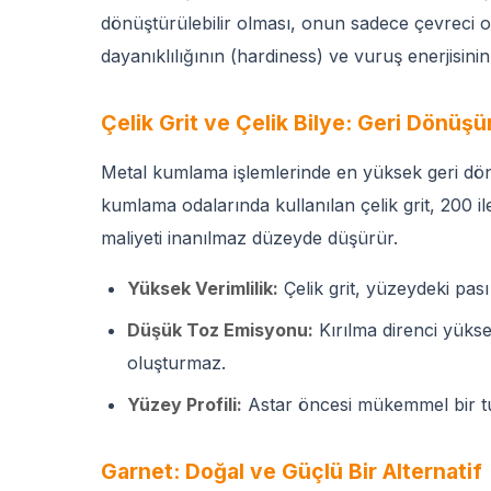
dönüştürülebilir olması, onun sadece çevreci 
dayanıklılığının (hardiness) ve vuruş enerjisin
Çelik Grit ve Çelik Bilye: Geri Dönüşü
Metal kumlama işlemlerinde en yüksek geri dön
kumlama odalarında kullanılan çelik grit, 200 il
maliyeti inanılmaz düzeyde düşürür.
Yüksek Verimlilik:
Çelik grit, yüzeydeki pası
Düşük Toz Emisyonu:
Kırılma direnci yüks
oluşturmaz.
Yüzey Profili:
Astar öncesi mükemmel bir tut
Garnet: Doğal ve Güçlü Bir Alternatif