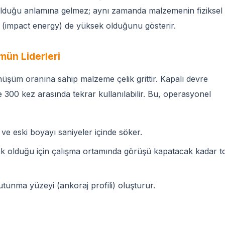
olduğu anlamına gelmez; aynı zamanda malzemenin fiziksel
in (impact energy) de yüksek olduğunu gösterir.
mün Liderleri
üşüm oranına sahip malzeme çelik grittir. Kapalı devre
e 300 kez arasında tekrar kullanılabilir. Bu, operasyonel
 ve eski boyayı saniyeler içinde söker.
ek olduğu için çalışma ortamında görüşü kapatacak kadar t
unma yüzeyi (ankoraj profili) oluşturur.