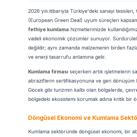
2026 yılı itibarıyla Türkiye'deki sanayi tesisler
(European Green Deal) uyum süreçleri kapsamı
fethiye kumlama
hizmetlerimizde kullandığım
vadeli ekonomik çözümler sunuyor. Sürdürüleb
değildir; aynı zamanda malzemenin birden fazla 
ve enerji tasarrufu anlamına gelir.
Kumlama firması
seçerken artık işletmelerin sa
abraziflerin sertifikasyonuna ve geri dönüşüm 
Göcek gibi turizmin kalbi olan bölgelerde, çevr
bölgedeki ekosistemi korumak adına kritik bir ö
Döngüsel Ekonomi ve Kumlama Sektö
Kumlama sektöründe döngüsel ekonomi, bir abra