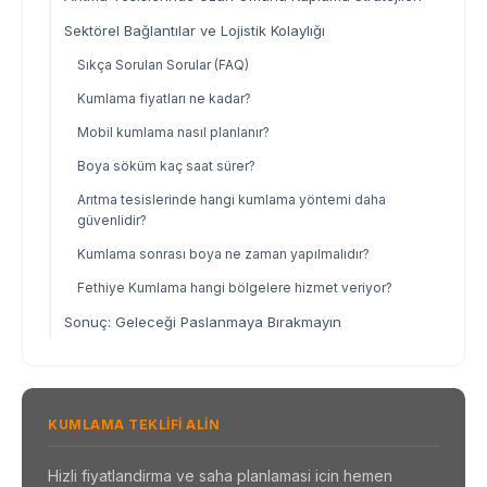
Sektörel Bağlantılar ve Lojistik Kolaylığı
Sıkça Sorulan Sorular (FAQ)
Kumlama fiyatları ne kadar?
Mobil kumlama nasıl planlanır?
Boya söküm kaç saat sürer?
Arıtma tesislerinde hangi kumlama yöntemi daha
güvenlidir?
Kumlama sonrası boya ne zaman yapılmalıdır?
Fethiye Kumlama hangi bölgelere hizmet veriyor?
Sonuç: Geleceği Paslanmaya Bırakmayın
KUMLAMA TEKLIFI ALIN
Hizli fiyatlandirma ve saha planlamasi icin hemen