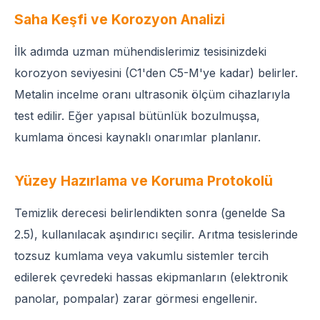
Saha Keşfi ve Korozyon Analizi
İlk adımda uzman mühendislerimiz tesisinizdeki
korozyon seviyesini (C1'den C5-M'ye kadar) belirler.
Metalin incelme oranı ultrasonik ölçüm cihazlarıyla
test edilir. Eğer yapısal bütünlük bozulmuşsa,
kumlama öncesi kaynaklı onarımlar planlanır.
Yüzey Hazırlama ve Koruma Protokolü
Temizlik derecesi belirlendikten sonra (genelde Sa
2.5), kullanılacak aşındırıcı seçilir. Arıtma tesislerinde
tozsuz kumlama veya vakumlu sistemler tercih
edilerek çevredeki hassas ekipmanların (elektronik
panolar, pompalar) zarar görmesi engellenir.