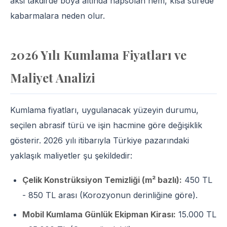
aksi takdirde boya altında hapsolan nem, kısa sürede
kabarmalara neden olur.
2026 Yılı Kumlama Fiyatları ve
Maliyet Analizi
Kumlama fiyatları, uygulanacak yüzeyin durumu,
seçilen abrasif türü ve işin hacmine göre değişiklik
gösterir. 2026 yılı itibarıyla Türkiye pazarındaki
yaklaşık maliyetler şu şekildedir:
Çelik Konstrüksiyon Temizliği (m² bazlı):
450 TL
- 850 TL arası (Korozyonun derinliğine göre).
Mobil Kumlama Günlük Ekipman Kirası:
15.000 TL