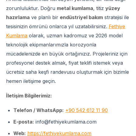
zorunluluktur. Doğru
metal kumlama
, titiz
yüzey
hazırlama
ve planlı bir
endüstriyel bakım
stratejisi ile
tesisinizin ömrünü onlarca yıl uzatabilirsiniz.
Fethiye
Kumlama
olarak, uzman kadromuz ve 2026 model
teknolojik ekipmanlarımızla korozyonla
mücadelenizde en büyük ortağınızız. Projeleriniz için
profesyonel destek almak, fiyat teklifi istemek veya
ücretsiz saha keşfi randevusu oluşturmak için bizimle
hemen iletişime geçin.
İletişim Bilgilerimiz:
Telefon / WhatsApp:
+90 542 612 11 90
E-posta:
info@fethiyekumlama.com
Web:
https://fethiyekumlama.com