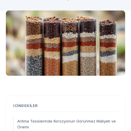
ICINDEKILER
Arıtma Tesislerinde Korozyonun Görünmez Maliyeti ve
Önemi