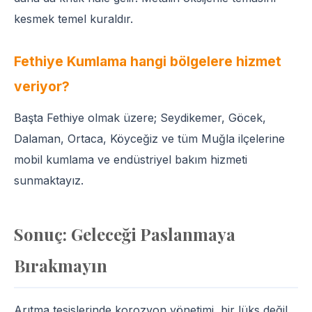
kesmek temel kuraldır.
Fethiye Kumlama hangi bölgelere hizmet
veriyor?
Başta Fethiye olmak üzere; Seydikemer, Göcek,
Dalaman, Ortaca, Köyceğiz ve tüm Muğla ilçelerine
mobil kumlama ve endüstriyel bakım hizmeti
sunmaktayız.
Sonuç: Geleceği Paslanmaya
Bırakmayın
Arıtma tesislerinde korozyon yönetimi, bir lüks değil