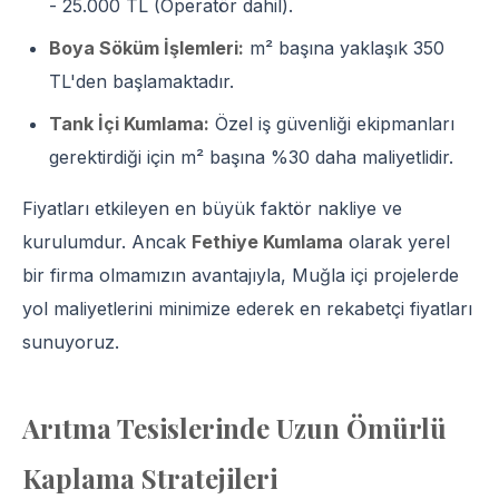
- 25.000 TL (Operatör dahil).
Boya Söküm İşlemleri:
m² başına yaklaşık 350
TL'den başlamaktadır.
Tank İçi Kumlama:
Özel iş güvenliği ekipmanları
gerektirdiği için m² başına %30 daha maliyetlidir.
Fiyatları etkileyen en büyük faktör nakliye ve
kurulumdur. Ancak
Fethiye Kumlama
olarak yerel
bir firma olmamızın avantajıyla, Muğla içi projelerde
yol maliyetlerini minimize ederek en rekabetçi fiyatları
sunuyoruz.
Arıtma Tesislerinde Uzun Ömürlü
Kaplama Stratejileri