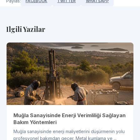
Paylas:
FACEBOOK
TWITTER
WHATSAPP
Ilgili Yazilar
Muğla Sanayisinde Enerji Verimliliği Sağlayan
Bakım Yöntemleri
Muğla sanayisinde enerji maliyetlerini düşürmenin yolu
profesyonel bakımdan geçer. Metal kumlama ve ...