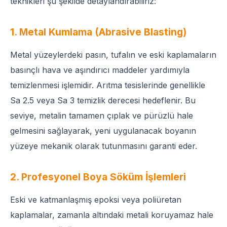
teknikleri şu şekilde detaylandırabiliriz:
1. Metal Kumlama (Abrasive Blasting)
Metal yüzeylerdeki pasın, tufalın ve eski kaplamaların
basınçlı hava ve aşındırıcı maddeler yardımıyla
temizlenmesi işlemidir. Arıtma tesislerinde genellikle
Sa 2.5 veya Sa 3 temizlik derecesi hedeflenir. Bu
seviye, metalin tamamen çıplak ve pürüzlü hale
gelmesini sağlayarak, yeni uygulanacak boyanın
yüzeye mekanik olarak tutunmasını garanti eder.
2. Profesyonel Boya Söküm İşlemleri
Eski ve katmanlaşmış epoksi veya poliüretan
kaplamalar, zamanla altındaki metali koruyamaz hale