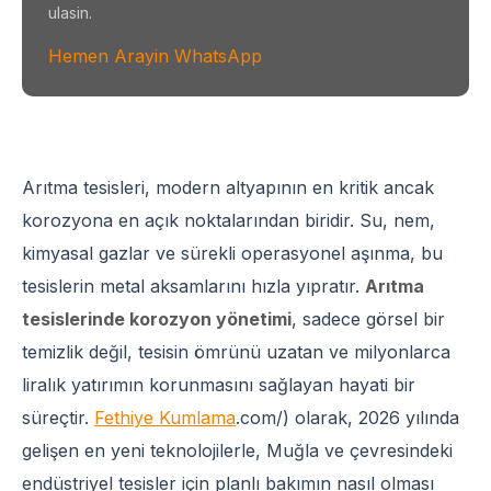
ulasin.
Hemen Arayin
WhatsApp
Arıtma tesisleri, modern altyapının en kritik ancak
korozyona en açık noktalarından biridir. Su, nem,
kimyasal gazlar ve sürekli operasyonel aşınma, bu
tesislerin metal aksamlarını hızla yıpratır.
Arıtma
tesislerinde korozyon yönetimi
, sadece görsel bir
temizlik değil, tesisin ömrünü uzatan ve milyonlarca
liralık yatırımın korunmasını sağlayan hayati bir
süreçtir.
Fethiye Kumlama
.com/) olarak, 2026 yılında
gelişen en yeni teknolojilerle, Muğla ve çevresindeki
endüstriyel tesisler için planlı bakımın nasıl olması