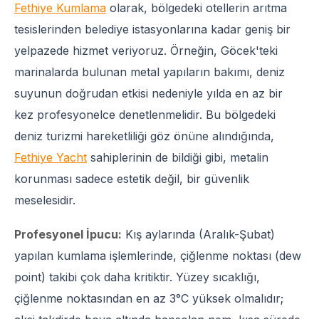
Fethiye Kumlama
olarak, bölgedeki otellerin arıtma
tesislerinden belediye istasyonlarına kadar geniş bir
yelpazede hizmet veriyoruz. Örneğin, Göcek'teki
marinalarda bulunan metal yapıların bakımı, deniz
suyunun doğrudan etkisi nedeniyle yılda en az bir
kez profesyonelce denetlenmelidir. Bu bölgedeki
deniz turizmi hareketliliği göz önüne alındığında,
Fethiye Yacht
sahiplerinin de bildiği gibi, metalin
korunması sadece estetik değil, bir güvenlik
meselesidir.
Profesyonel İpucu:
Kış aylarında (Aralık-Şubat)
yapılan kumlama işlemlerinde, çiğlenme noktası (dew
point) takibi çok daha kritiktir. Yüzey sıcaklığı,
çiğlenme noktasından en az 3°C yüksek olmalıdır;