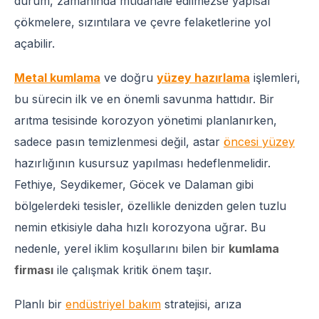
durum, zamanında müdahale edilmezse yapısal
çökmelere, sızıntılara ve çevre felaketlerine yol
açabilir.
Metal kumlama
ve doğru
yüzey hazırlama
işlemleri,
bu sürecin ilk ve en önemli savunma hattıdır. Bir
arıtma tesisinde korozyon yönetimi planlanırken,
sadece pasın temizlenmesi değil, astar
öncesi yüzey
hazırlığının kusursuz yapılması hedeflenmelidir.
Fethiye, Seydikemer, Göcek ve Dalaman gibi
bölgelerdeki tesisler, özellikle denizden gelen tuzlu
nemin etkisiyle daha hızlı korozyona uğrar. Bu
nedenle, yerel iklim koşullarını bilen bir
kumlama
firması
ile çalışmak kritik önem taşır.
Planlı bir
endüstriyel bakım
stratejisi, arıza