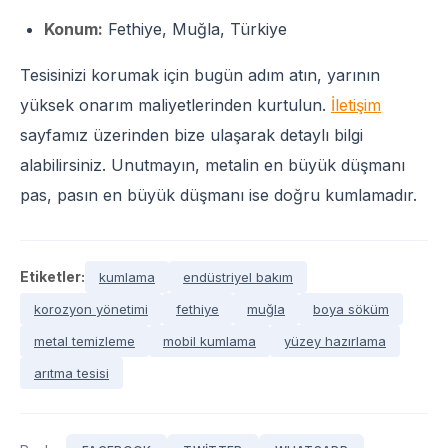
Konum:
Fethiye, Muğla, Türkiye
Tesisinizi korumak için bugün adım atın, yarının
yüksek onarım maliyetlerinden kurtulun.
İletişim
sayfamız üzerinden bize ulaşarak detaylı bilgi
alabilirsiniz. Unutmayın, metalin en büyük düşmanı
pas, pasın en büyük düşmanı ise doğru kumlamadır.
Etiketler:
kumlama
endüstriyel bakım
korozyon yönetimi
fethiye
muğla
boya söküm
metal temizleme
mobil kumlama
yüzey hazırlama
arıtma tesisi