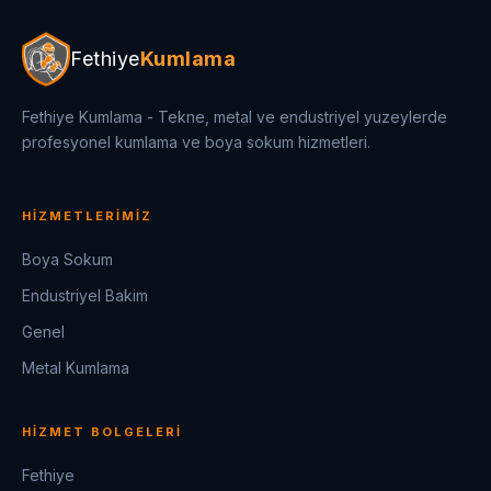
Fethiye
Kumlama
Fethiye Kumlama - Tekne, metal ve endustriyel yuzeylerde
profesyonel kumlama ve boya sokum hizmetleri.
HIZMETLERIMIZ
Boya Sokum
Endustriyel Bakim
Genel
Metal Kumlama
HIZMET BOLGELERI
Fethiye