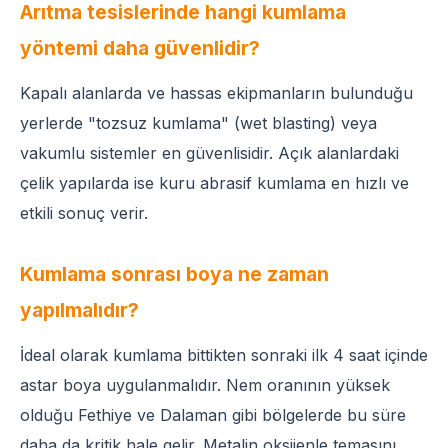
Arıtma tesislerinde hangi kumlama
yöntemi daha güvenlidir?
Kapalı alanlarda ve hassas ekipmanların bulunduğu
yerlerde "tozsuz kumlama" (wet blasting) veya
vakumlu sistemler en güvenlisidir. Açık alanlardaki
çelik yapılarda ise kuru abrasif kumlama en hızlı ve
etkili sonuç verir.
Kumlama sonrası boya ne zaman
yapılmalıdır?
İdeal olarak kumlama bittikten sonraki ilk 4 saat içinde
astar boya uygulanmalıdır. Nem oranının yüksek
olduğu Fethiye ve Dalaman gibi bölgelerde bu süre
daha da kritik hale gelir. Metalin oksijenle temasını