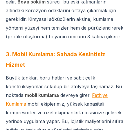
gelir.
Boya söküm
süreci, bu eski katmanların
altındaki korozyon odaklarını ortaya çıkarmak için
gereklidir. Kimyasal sökücülerin aksine, kumlama
yöntemi yüzeyi hem temizler hem de pürüzlendirerek
(profile oluşturma) boyanın ömrünü 3 katına çıkarır.
3. Mobil Kumlama: Sahada Kesintisiz
Hizmet
Büyük tanklar, boru hatları ve sabit çelik
konstrüksiyonlar sökülüp bir atölyeye taşınamaz. Bu
noktada
mobil kumlama
devreye girer.
Fethiye
Kumlama
mobil ekiplerimiz, yüksek kapasiteli
kompresörler ve özel ekipmanlarla tesisinize gelerek
yerinde uygulama yapar. Bu, lojistik maliyetlerini sıfıra
indirir ve tesis duruş sürelerini minimize eder.