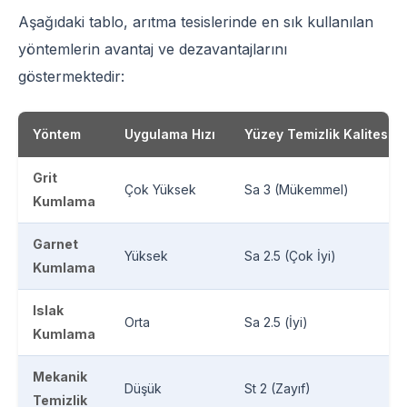
Aşağıdaki tablo, arıtma tesislerinde en sık kullanılan
yöntemlerin avantaj ve dezavantajlarını
göstermektedir:
Yöntem
Uygulama Hızı
Yüzey Temizlik Kalitesi
Grit
Çok Yüksek
Sa 3 (Mükemmel)
Kumlama
Garnet
Yüksek
Sa 2.5 (Çok İyi)
Kumlama
Islak
Orta
Sa 2.5 (İyi)
Kumlama
Mekanik
Düşük
St 2 (Zayıf)
Temizlik