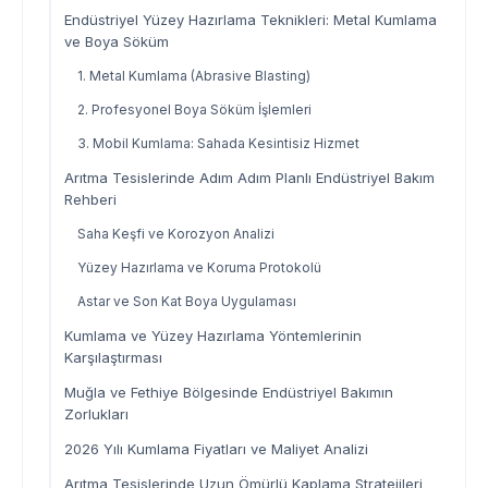
Endüstriyel Yüzey Hazırlama Teknikleri: Metal Kumlama
ve Boya Söküm
1. Metal Kumlama (Abrasive Blasting)
2. Profesyonel Boya Söküm İşlemleri
3. Mobil Kumlama: Sahada Kesintisiz Hizmet
Arıtma Tesislerinde Adım Adım Planlı Endüstriyel Bakım
Rehberi
Saha Keşfi ve Korozyon Analizi
Yüzey Hazırlama ve Koruma Protokolü
Astar ve Son Kat Boya Uygulaması
Kumlama ve Yüzey Hazırlama Yöntemlerinin
Karşılaştırması
Muğla ve Fethiye Bölgesinde Endüstriyel Bakımın
Zorlukları
2026 Yılı Kumlama Fiyatları ve Maliyet Analizi
Arıtma Tesislerinde Uzun Ömürlü Kaplama Stratejileri