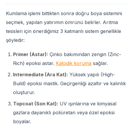
Kumlama işlemi bittikten sonra doğru boya sistemini
seçmek, yapılan yatırımın ömrünü belirler. Arıtma
tesisleri için önerdiğimiz 3 katmanlı sistem genellikle
şöyledir:
Primer (Astar):
Çinko bakımından zengin (Zinc-
Rich) epoksi astar.
Katodik koruma
sağlar.
Intermediate (Ara Kat):
Yüksek yapılı (High-
Build) epoksi mastik. Geçirgenliği azaltır ve kalınlık
oluşturur.
Topcoat (Son Kat):
UV ışınlarına ve kimyasal
gazlara dayanıklı poliüretan veya özel epoksi
boyalar.