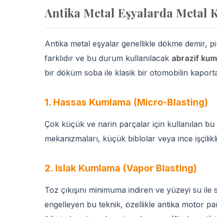
Antika Metal Eşyalarda Metal 
Antika metal eşyalar genellikle dökme demir, pir
farklıdır ve bu durum kullanılacak
abrazif ku
bir döküm soba ile klasik bir otomobilin kapor
1. Hassas Kumlama (Micro-Blasting)
Çok küçük ve narin parçalar için kullanılan bu 
mekanizmaları, küçük biblolar veya ince işçilikl
2. Islak Kumlama (Vapor Blasting)
Toz çıkışını minimuma indiren ve yüzeyi su ile 
engelleyen bu teknik, özellikle antika motor par