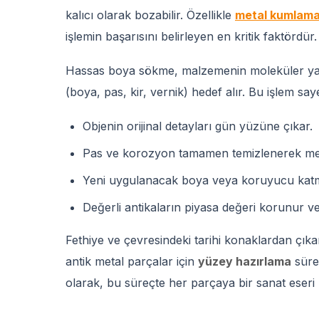
kalıcı olarak bozabilir. Özellikle
metal kumlam
işlemin başarısını belirleyen en kritik faktördür.
Hassas boya sökme, malzemenin moleküler yap
(boya, pas, kir, vernik) hedef alır. Bu işlem say
Objenin orijinal detayları gün yüzüne çıkar.
Pas ve korozyon tamamen temizlenerek meta
Yeni uygulanacak boya veya koruyucu katma
Değerli antikaların piyasa değeri korunur ve
Fethiye ve çevresindeki tarihi konaklardan çıkan
antik metal parçalar için
yüzey hazırlama
sürec
olarak, bu süreçte her parçaya bir sanat eser