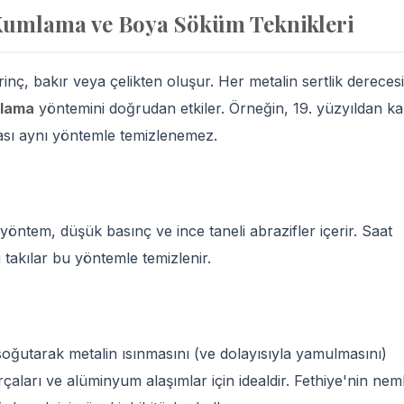
Kumlama ve Boya Söküm Teknikleri
inç, bakır veya çelikten oluşur. Her metalin sertlik derecesi
mlama
yöntemini doğrudan etkiler. Örneğin, 19. yüzyıldan k
tası aynı yöntemle temizlenemez.
yöntem, düşük basınç ve ince taneli abrazifler içerir. Saat
i takılar bu yöntemle temizlenir.
soğutarak metalin ısınmasını (ve dolayısıyla yamulmasını)
çaları ve alüminyum alaşımlar için idealdir. Fethiye'nin neml