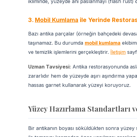
ikliminde, yüzeyde ani paslanmayı (flash rust) ö
3.
Mobil Kumlama
ile Yerinde Restora
Bazı antika parçalar (örneğin bahçedeki devasa
taşınamaz. Bu durumda
mobil kumlama
ekibim
ve temizlik işlemlerini gerçekleştirir.
İletişim
sayf
Uzman Tavsiyesi:
Antika restorasyonunda asla
zararlıdır hem de yüzeyde aşırı aşındırma yapa
hassas garnet kullanarak yüzeyi koruyoruz.
Yüzey Hazırlama Standartları v
Bir antikanın boyası söküldükten sonra yüzey 