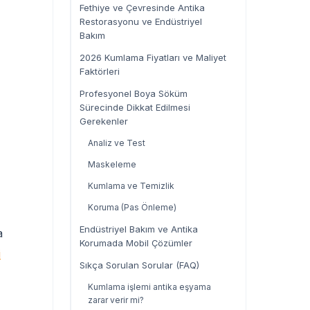
Fethiye ve Çevresinde Antika
Restorasyonu ve Endüstriyel
Bakım
2026 Kumlama Fiyatları ve Maliyet
Faktörleri
Profesyonel Boya Söküm
Sürecinde Dikkat Edilmesi
Gerekenler
Analiz ve Test
Maskeleme
Kumlama ve Temizlik
Koruma (Pas Önleme)
Endüstriyel Bakım ve Antika
a
Korumada Mobil Çözümler
i
Sıkça Sorulan Sorular (FAQ)
Kumlama işlemi antika eşyama
zarar verir mi?