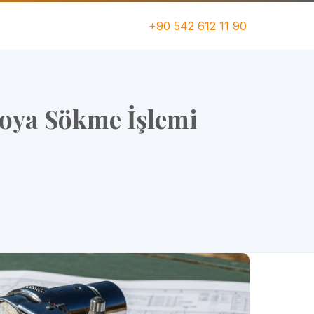
+90 542 612 11 90
Boya Sökme İşlemi