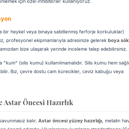
nlemek için özel inhibitörler kullanıyoruz.
syon
 bir heykel veya binaya sabitlenmiş ferforje korkuluklar)
iz, profesyonel ekipmanlarıyla adresinize gelerek
boya sö
amızdan bize ulaşarak yerinde inceleme talep edebilirsiniz.
 "kum" (silis kumu) kullanılmamalıdır. Silis kumu hem sağl
bilir. Biz, çevre dostu cam kürecikler, ceviz kabuğu veya
e Astar Öncesi Hazırlık
savunmasız kalır.
Astar öncesi yüzey hazırlığı
, metalin ha