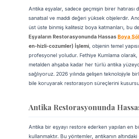
Antika eşyalar, sadece geçmişin birer hatıras
sanatsal ve maddi değeri yüksek objelerdir. An
üst üste binmiş kalitesiz boya katmanları, bu de
Eşyaların Restorasyonunda Hassas
Boya S
en-hizli-cozumler) İşlemi
, objenin temel yap
profesyonel yoludur. Fethiye Kumlama olara
metalden ahşaba kadar her türlü antika yüze
sağlıyoruz. 2026 yılında gelişen teknolojiyle bir
bile koruyarak restorasyon süreçlerini kusursu
Antika Restorasyonunda Hass
Antika bir eşyayı restore ederken yapılan en 
kullanmaktır. Bu yöntemler, antikanın altındaki 