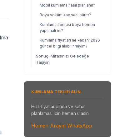
Mobil kumlama nasıl planlanır?
Boya söküm kaç saat sürer?
Kumlama sonrası boya hemen
yapılmalı mı?
alma
Kumlama fiyatları ne kadar? 2026
güncel bilgi alabilir miyim?
Sonuç: Mirasınızı Geleceğe
Taşıyın
KUMLAMA TEKLIFI ALIN
Hizli fiyatlandirma ve saha
planlamasi icin hemen ulasin.
Hemen Arayin
WhatsApp
i