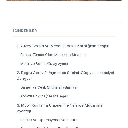
ICINDEKILER
1. Yüzey Analizi ve Mevcut Epoksi Kalınlığının Tespiti
Epoksi Türüne Göre Müdahale Stratejisi
Metal ve Beton Yüzey Ayrımı
2. Doğru Abrazif (Aşındırıcı) Seçimi: Güç ve Hassasiyet
Dengesi
Garnet ve Çelik Grit Karşılaştırması
Abrazif Boyutu (Mesh Değeri)
3. Mobil Kumlama Üniteleri ile Yerinde Müdahale
Avantajı
Lojistik ve Operasyonel Verimlilik