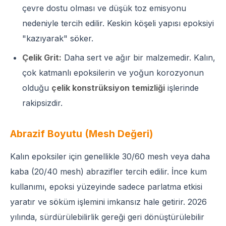
çevre dostu olması ve düşük toz emisyonu
nedeniyle tercih edilir. Keskin köşeli yapısı epoksiyi
"kazıyarak" söker.
Çelik Grit:
Daha sert ve ağır bir malzemedir. Kalın,
çok katmanlı epoksilerin ve yoğun korozyonun
olduğu
çelik konstrüksiyon temizliği
işlerinde
rakipsizdir.
Abrazif Boyutu (Mesh Değeri)
Kalın epoksiler için genellikle 30/60 mesh veya daha
kaba (20/40 mesh) abrazifler tercih edilir. İnce kum
kullanımı, epoksi yüzeyinde sadece parlatma etkisi
yaratır ve söküm işlemini imkansız hale getirir. 2026
yılında, sürdürülebilirlik gereği geri dönüştürülebilir