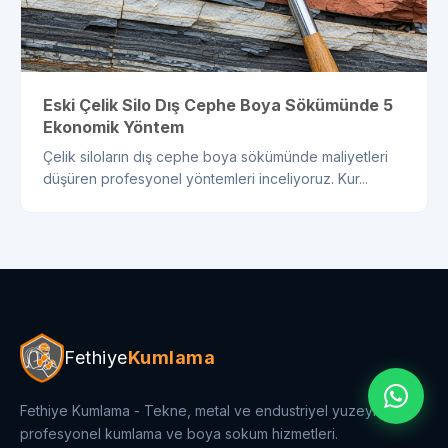
Eski Çelik Silo Dış Cephe Boya Sökümünde 5
Ekonomik Yöntem
Çelik siloların dış cephe boya sökümünde maliyetleri
düşüren profesyonel yöntemleri inceliyoruz. Kur...
Fethiye
Kumlama
Fethiye Kumlama - Tekne, metal ve endustriyel yuzeylerde
profesyonel kumlama ve boya sokum hizmetleri.