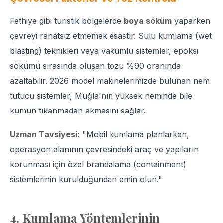
Fethiye gibi turistik bölgelerde
boya söküm
yaparken
çevreyi rahatsız etmemek esastır. Sulu kumlama (wet
blasting) teknikleri veya vakumlu sistemler, epoksi
sökümü sırasında oluşan tozu %90 oranında
azaltabilir. 2026 model makinelerimizde bulunan nem
tutucu sistemler, Muğla'nın yüksek neminde bile
kumun tıkanmadan akmasını sağlar.
Uzman Tavsiyesi:
"Mobil kumlama planlarken,
operasyon alanının çevresindeki araç ve yapıların
korunması için özel brandalama (containment)
sistemlerinin kurulduğundan emin olun."
4. Kumlama Yöntemlerinin