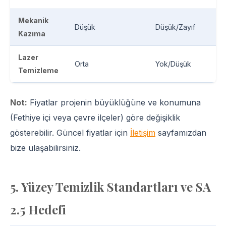
Mekanik
Düşük
Düşük/Zayıf
Kazıma
Lazer
Orta
Yok/Düşük
Temizleme
Not:
Fiyatlar projenin büyüklüğüne ve konumuna
(Fethiye içi veya çevre ilçeler) göre değişiklik
gösterebilir. Güncel fiyatlar için
İletişim
sayfamızdan
bize ulaşabilirsiniz.
5. Yüzey Temizlik Standartları ve SA
2.5 Hedefi