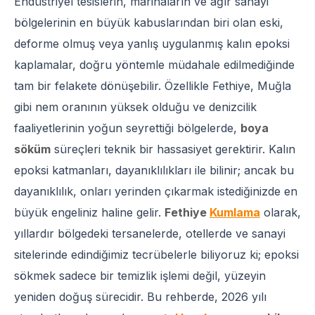
Endüstriyel tesislerin, marinaların ve ağır sanayi
bölgelerinin en büyük kabuslarından biri olan eski,
deforme olmuş veya yanlış uygulanmış kalın epoksi
kaplamalar, doğru yöntemle müdahale edilmediğinde
tam bir felakete dönüşebilir. Özellikle Fethiye, Muğla
gibi nem oranının yüksek olduğu ve denizcilik
faaliyetlerinin yoğun seyrettiği bölgelerde,
boya
söküm
süreçleri teknik bir hassasiyet gerektirir. Kalın
epoksi katmanları, dayanıklılıkları ile bilinir; ancak bu
dayanıklılık, onları yerinden çıkarmak istediğinizde en
büyük engeliniz haline gelir.
Fethiye
Kumlama
olarak,
yıllardır bölgedeki tersanelerde, otellerde ve sanayi
sitelerinde edindiğimiz tecrübelerle biliyoruz ki; epoksi
sökmek sadece bir temizlik işlemi değil, yüzeyin
yeniden doğuş sürecidir. Bu rehberde, 2026 yılı