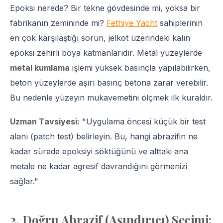
Epoksi nerede? Bir tekne gövdesinde mi, yoksa bir
fabrikanın zemininde mi?
Fethiye Yacht
sahiplerinin
en çok karşılaştığı sorun, jelkot üzerindeki kalın
epoksi zehirli boya katmanlarıdır. Metal yüzeylerde
metal kumlama
işlemi yüksek basınçla yapılabilirken,
beton yüzeylerde aşırı basınç betona zarar verebilir.
Bu nedenle yüzeyin mukavemetini ölçmek ilk kuraldır.
Uzman Tavsiyesi:
"Uygulama öncesi küçük bir test
alanı (patch test) belirleyin. Bu, hangi abrazifin ne
kadar sürede epoksiyi söktüğünü ve alttaki ana
metale ne kadar agresif davrandığını görmenizi
sağlar."
2. Doğru Abrazif (Aşındırıcı) Seçimi: