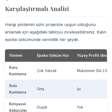
Karşılaştırmalı Analizi
Hangi yöntemin sizin projenize uygun olduğunu
anlamak için aşağıdaki tabloyu inceleyebilirsiniz. Kalın
epoksi sökümünde verimlilik her şeydir.
Yöntem
Epoksi Söküm Hızı
Yüzey Profili (Ancho
Kuru
Çok Yüksek
Mükemmel (SA 2.5/3)
Kumlama
Sulu
Orta
İyi
Kumlama
Kimyasal
Düşük
Yok
Sökücüler