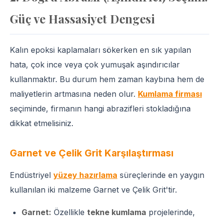
Güç ve Hassasiyet Dengesi
Kalın epoksi kaplamaları sökerken en sık yapılan
hata, çok ince veya çok yumuşak aşındırıcılar
kullanmaktır. Bu durum hem zaman kaybına hem de
maliyetlerin artmasına neden olur.
Kumlama firması
seçiminde, firmanın hangi abrazifleri stokladığına
dikkat etmelisiniz.
Garnet ve Çelik Grit Karşılaştırması
Endüstriyel
yüzey hazırlama
süreçlerinde en yaygın
kullanılan iki malzeme Garnet ve Çelik Grit'tir.
Garnet:
Özellikle
tekne kumlama
projelerinde,