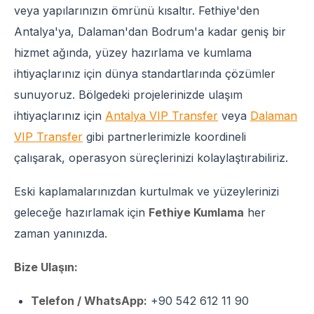
veya yapılarınızın ömrünü kısaltır. Fethiye'den
Antalya'ya, Dalaman'dan Bodrum'a kadar geniş bir
hizmet ağında, yüzey hazırlama ve kumlama
ihtiyaçlarınız için dünya standartlarında çözümler
sunuyoruz. Bölgedeki projelerinizde ulaşım
ihtiyaçlarınız için
Antalya VIP Transfer
veya
Dalaman
VIP Transfer
gibi partnerlerimizle koordineli
çalışarak, operasyon süreçlerinizi kolaylaştırabiliriz.
Eski kaplamalarınızdan kurtulmak ve yüzeylerinizi
geleceğe hazırlamak için
Fethiye Kumlama
her
zaman yanınızda.
Bize Ulaşın:
Telefon / WhatsApp:
+90 542 612 11 90