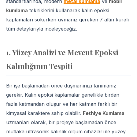
standartlarında, modern
metal kumlama
ve
mobil
kumlama
tekniklerini kullanarak kalın epoksi
kaplamaları sökerken uymanız gereken 7 altın kuralı
tüm detaylarıyla inceleyeceğiz.
1. Yüzey Analizi ve Mevcut Epoksi
Kalınlığının Tespiti
Bir işe başlamadan önce düşmanınızı tanımanız
gerekir. Kalın epoksi kaplamalar genellikle birden
fazla katmandan oluşur ve her katman farklı bir
kimyasal karaktere sahip olabilir.
Fethiye Kumlama
uzmanları olarak, bir projeye başlamadan önce
mutlaka ultrasonik kalınlık ölçüm cihazları ile yüzey