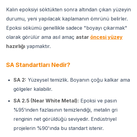
Kalın epoksiyi söktükten sonra altından çıkan yüzeyin
durumu, yeni yapılacak kaplamanın ömrünü belirler.
Epoksi sökümü genellikle sadece "boyayı çıkarmak"
olarak görülür ama asıl amaç
astar
öncesi yüzey
hazırlığı
yapmaktır.
SA Standartları Nedir?
SA 2:
Yüzeysel temizlik. Boyanın çoğu kalkar ama
gölgeler kalabilir.
SA 2.5 (Near White Metal):
Epoksi ve pasın
%95'inden fazlasının temizlendiği, metalin gri
renginin net görüldüğü seviyedir. Endüstriyel
projelerin %90'ında bu standart istenir.