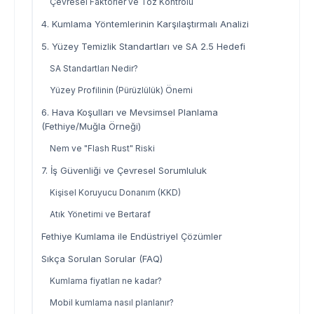
Çevresel Faktörler ve Toz Kontrolü
4. Kumlama Yöntemlerinin Karşılaştırmalı Analizi
5. Yüzey Temizlik Standartları ve SA 2.5 Hedefi
SA Standartları Nedir?
Yüzey Profilinin (Pürüzlülük) Önemi
6. Hava Koşulları ve Mevsimsel Planlama
(Fethiye/Muğla Örneği)
Nem ve "Flash Rust" Riski
7. İş Güvenliği ve Çevresel Sorumluluk
Kişisel Koruyucu Donanım (KKD)
Atık Yönetimi ve Bertaraf
Fethiye Kumlama ile Endüstriyel Çözümler
Sıkça Sorulan Sorular (FAQ)
Kumlama fiyatları ne kadar?
Mobil kumlama nasıl planlanır?