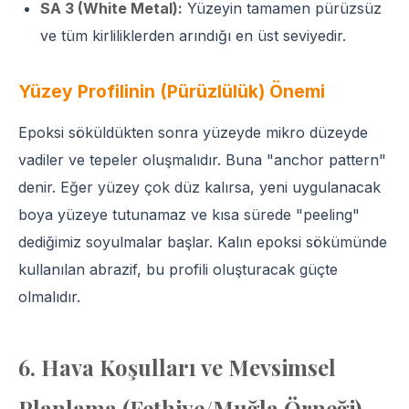
SA 3 (White Metal):
Yüzeyin tamamen pürüzsüz
ve tüm kirliliklerden arındığı en üst seviyedir.
Yüzey Profilinin (Pürüzlülük) Önemi
Epoksi söküldükten sonra yüzeyde mikro düzeyde
vadiler ve tepeler oluşmalıdır. Buna "anchor pattern"
denir. Eğer yüzey çok düz kalırsa, yeni uygulanacak
boya yüzeye tutunamaz ve kısa sürede "peeling"
dediğimiz soyulmalar başlar. Kalın epoksi sökümünde
kullanılan abrazif, bu profili oluşturacak güçte
olmalıdır.
6. Hava Koşulları ve Mevsimsel
Planlama (Fethiye/Muğla Örneği)