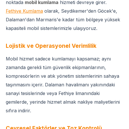
noktada
mobil kumlama
hizmeti devreye girer.
Fethiye Kumlama
olarak, Seydikemer'den Göcek'e,
Dalaman'dan Marmaris'e kadar tüm bölgeye yüksek
kapasiteli mobil sistemlerimizle ulaşıyoruz.
Lojistik ve Operasyonel Verimlilik
Mobil hizmet sadece kumlamayı kapsamaz; aynı
zamanda gerekli tüm güvenlik ekipmanlarının,
kompresörlerin ve atık yönetim sistemlerinin sahaya
taşınmasını içerir. Dalaman havalimanı yakınındaki
sanayi tesislerinde veya Fethiye limanındaki
gemilerde, yerinde hizmet almak nakliye maliyetlerini
sıfıra indirir.
Çevresel Faktörler ve Toz Kontrolü