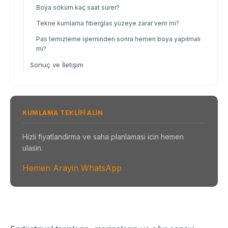
Boya söküm kaç saat sürer?
Tekne kumlama fiberglas yüzeye zarar verir mi?
Pas temizleme işleminden sonra hemen boya yapılmalı
mı?
Sonuç ve İletişim
KUMLAMA TEKLIFI ALIN
Hizli fiyatlandirma ve saha planlamasi icin hemen
ulasin.
Hemen Arayin
WhatsApp