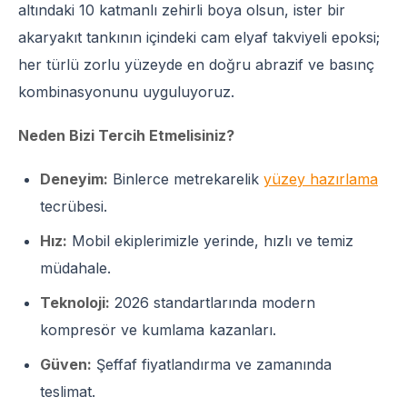
altındaki 10 katmanlı zehirli boya olsun, ister bir
akaryakıt tankının içindeki cam elyaf takviyeli epoksi;
her türlü zorlu yüzeyde en doğru abrazif ve basınç
kombinasyonunu uyguluyoruz.
Neden Bizi Tercih Etmelisiniz?
Deneyim:
Binlerce metrekarelik
yüzey hazırlama
tecrübesi.
Hız:
Mobil ekiplerimizle yerinde, hızlı ve temiz
müdahale.
Teknoloji:
2026 standartlarında modern
kompresör ve kumlama kazanları.
Güven:
Şeffaf fiyatlandırma ve zamanında
teslimat.