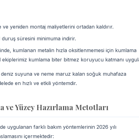
ve yeniden montaj maliyetlerini ortadan kaldırır.
duruş süresini minimuma indirir.
inde, kumlanan metalin hızla oksitlenmemesi için kumlama
l ekiplerimiz kumlama biter bitmez koruyucu katmanı uygul
, deniz suyuna ve neme maruz kalan soğuk muhafaza
ede en hızlı ve etkili yöntemdir.
a ve Yüzey Hazırlama Metotları
de uygulanan farklı bakım yöntemlerinin 2026 yılı
aslamasını içermektedir: