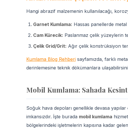
Hangi abrazif malzemenin kullanılacağı, korozy
Garnet Kumlama:
Hassas panellerde metal k
Cam Kürecik:
Paslanmaz çelik yüzeylerin tem
Çelik Grid/Grit:
Ağır çelik konstrüksiyon tem
Kumlama Blog Rehberi
sayfamızda, farklı metal
derinlemesine teknik dökümanlara ulaşabilirsini
Mobil Kumlama: Sahada Kesinti
Soğuk hava depoları genellikle devasa yapılar 
imkansızdır. İşte burada
mobil kumlama
hizmet
bölgelerindeki işletmelerin kapısına kadar gel