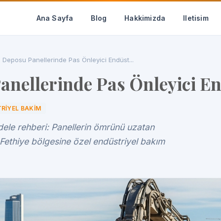
Ana Sayfa
Blog
Hakkimizda
Iletisim
Deposu Panellerinde Pas Önleyici Endüst...
nellerinde Pas Önleyici En
RIYEL BAKIM
le rehberi: Panellerin ömrünü uzatan
 Fethiye bölgesine özel endüstriyel bakım