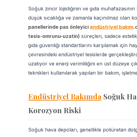
Soğuk zincir lojistiğinin ve gıda muhafazasının
düşük sıcaklığa ve zamanla kaçınılmaz olan ko
panellerinde pas önleyici
endüstriyel bakım
.
tesis-omrunu-uzatin)
süreçleri, sadece esteti
gıda güvenliği standartlarını karşılamak için h
çevresindeki endüstriyel tesislerde gerçekleşt
uzatıyor ve enerji verimliliğini en üst düzeye ç
teknikleri kullanılarak yapılan bir bakım, işletme
Endüstriyel Bakımda
Soğuk Hav
Korozyon Riski
Soğuk hava depoları, genellikle poliüretan dolgu