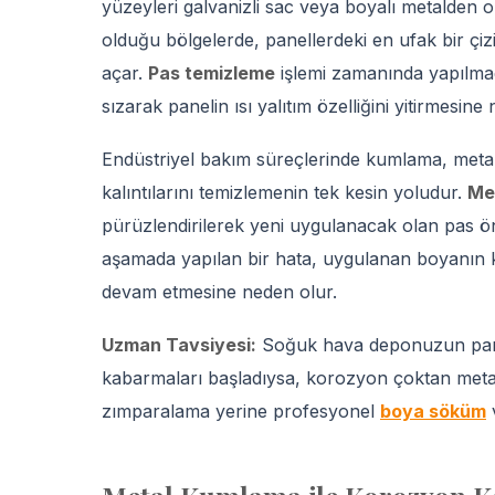
yüzeyleri galvanizli sac veya boyalı metalden
olduğu bölgelerde, panellerdeki en ufak bir çi
açar.
Pas temizleme
işlemi zamanında yapılma
sızarak panelin ısı yalıtım özelliğini yitirmesine
Endüstriyel bakım süreçlerinde kumlama, metal
kalıntılarını temizlemenin tek kesin yoludur.
Me
pürüzlendirilerek yeni uygulanacak olan pas ö
aşamada yapılan bir hata, uygulanan boyanın
devam etmesine neden olur.
Uzman Tavsiyesi:
Soğuk hava deponuzun panel
kabarmaları başladıysa, korozyon çoktan meta
zımparalama yerine profesyonel
boya söküm
v