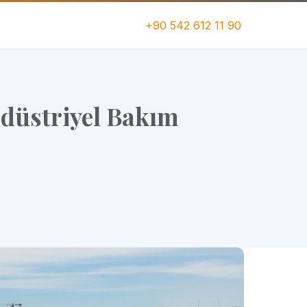
+90 542 612 11 90
düstriyel Bakım