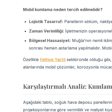
Mobil kumlama neden tercih edilmelidir?
Lojistik Tasarruf:
Panellerin söküm, nakliye 
Zaman Verimliliği:
İşletmenizin operasyonel 
Bölgesel Hassasiyet:
Muğla'nın nemli iklim
sonrası hemen astarlama yapılmalıdır. Mobi
Özellikle
Fethiye Yacht
sektöründe olduğu gibi
alanlarında mobil çözümler, korozyonla mücadel
Karşılaştırmalı Analiz: Kumlam
Aşağıdaki tablo, soğuk hava deposu panellerin
projeksiyonlarına göre verimlilik ve maliyet kıy