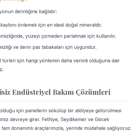
onun derinliğine bağlıdır:
aybını önlemek için en ideal doğal mineraldir.
izliğinde, yüzeyi çizmeden parlatmak için kullanılır.
izliği ve derin pas tabakaları için uygundur.
 türleri için hangi yöntemin daha verimli olduğuna dair
z.
siz Endüstriyel Bakım Çözümleri
olduğu için panellerin sökülüp bir atölyeye götürülmesi
imiz devreye girer. Fethiye, Seydikemer ve Göcek
en tam donanımlı araçlarımızla, yerinde müdahale sağlıyoruz