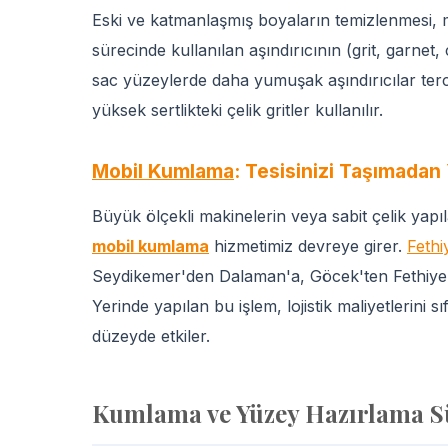
Eski ve katmanlaşmış boyaların temizlenmesi, 
sürecinde kullanılan aşındırıcının (grit, garnet,
sac yüzeylerde daha yumuşak aşındırıcılar tercih
yüksek sertlikteki çelik gritler kullanılır.
Mobil Kumlama
: Tesisinizi Taşımada
Büyük ölçekli makinelerin veya sabit çelik yapı
mobil kumlama
hizmetimiz devreye girer.
Feth
Seydikemer'den Dalaman'a, Göcek'ten Fethiye 
Yerinde yapılan bu işlem, lojistik maliyetlerini s
düzeyde etkiler.
Kumlama ve Yüzey Hazırlama Sür