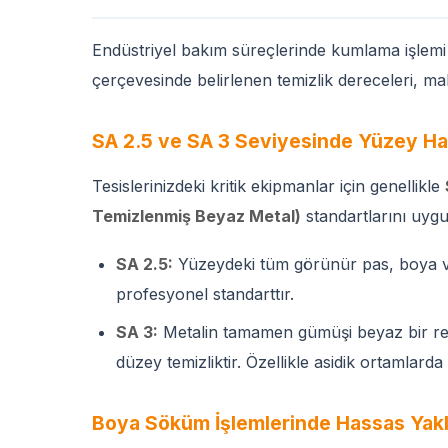
Endüstriyel bakım süreçlerinde kumlama işlemi 
çerçevesinde belirlenen temizlik dereceleri, ma
SA 2.5 ve SA 3 Seviyesinde Yüzey Ha
Tesislerinizdeki kritik ekipmanlar için genellikle
Temizlenmiş Beyaz Metal)
standartlarını uyg
SA 2.5:
Yüzeydeki tüm görünür pas, boya ve k
profesyonel standarttır.
SA 3:
Metalin tamamen gümüşi beyaz bir renk 
düzey temizliktir. Özellikle asidik ortamlard
Boya Söküm İşlemlerinde Hassas Yakl