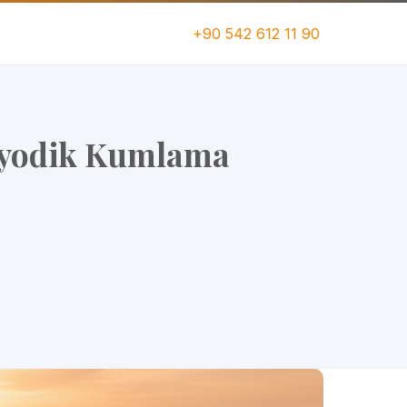
+90 542 612 11 90
iyodik Kumlama