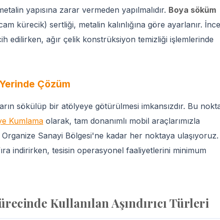
metalin yapısına zarar vermeden yapılmalıdır.
Boya söküm
 cam kürecik) sertliği, metalin kalınlığına göre ayarlanır. İnc
 edilirken, ağır çelik konstrüksiyon temizliği işlemlerinde
n Yerinde Çözüm
ların sökülüp bir atölyeye götürülmesi imkansızdır. Bu nokt
iye Kumlama
olarak, tam donanımlı mobil araçlarımızla
Organize Sanayi Bölgesi'ne kadar her noktaya ulaşıyoruz.
ıfıra indirirken, tesisin operasyonel faaliyetlerini minimum
ecinde Kullanılan Aşındırıcı Türleri