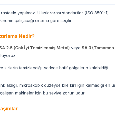
rastgele yapılmaz. Uluslararası standartlar (ISO 8501-1)
kinenin çalışacağı ortama göre seçilir.
zırlama Nedir?
SA 2.5 (Çok İyi Temizlenmiş Metal)
veya
SA 3 (Tamamen
uluyoruz.
irlerin temizlendiği, sadece hafif gölgelerin kalabildiği
aldığı, mikroskobik düzeyde bile kirliliğin kalmadığı en ü
a çalışan makineler için bu seviye zorunludur.
aşımlar