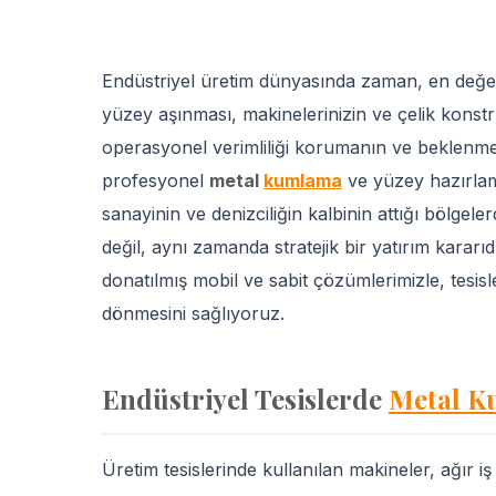
Endüstriyel üretim dünyasında zaman, en değer
yüzey aşınması, makinelerinizin ve çelik konst
operasyonel verimliliği korumanın ve beklenmed
profesyonel
metal
kumlama
ve yüzey hazırlam
sanayinin ve denizciliğin kalbinin attığı bölge
değil, aynı zamanda stratejik bir yatırım kararıd
donatılmış mobil ve sabit çözümlerimizle, tesis
dönmesini sağlıyoruz.
Endüstriyel Tesislerde
Metal 
Üretim tesislerinde kullanılan makineler, ağır i