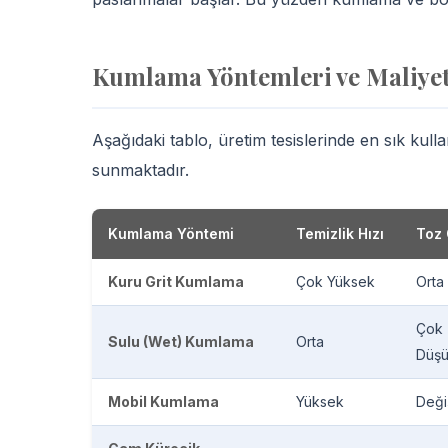
Kumlama Yöntemleri ve Maliyet 
Aşağıdaki tablo, üretim tesislerinde en sık kul
sunmaktadır.
Kumlama Yöntemi
Temizlik Hızı
Toz 
Kuru Grit Kumlama
Çok Yüksek
Orta
Çok
Sulu (Wet) Kumlama
Orta
Düş
Mobil Kumlama
Yüksek
Deği