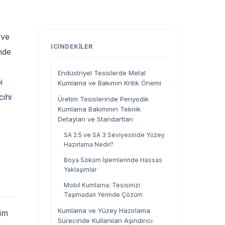
 ve
ICINDEKILER
nde
Endüstriyel Tesislerde Metal
i
Kumlama ve Bakımın Kritik Önemi
cihi
Üretim Tesislerinde Periyodik
Kumlama Bakımının Teknik
Detayları ve Standartları
SA 2.5 ve SA 3 Seviyesinde Yüzey
Hazırlama Nedir?
Boya Söküm İşlemlerinde Hassas
Yaklaşımlar
Mobil Kumlama: Tesisinizi
Taşımadan Yerinde Çözüm
Kumlama ve Yüzey Hazırlama
lim
Sürecinde Kullanılan Aşındırıcı