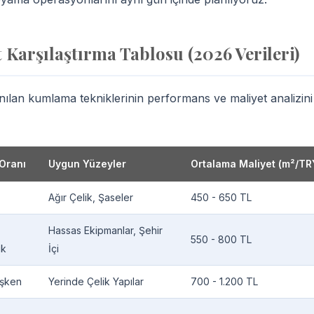
Karşılaştırma Tablosu (2026 Verileri)
lanılan kumlama tekniklerinin performans ve maliyet analizini
Oranı
Uygun Yüzeyler
Ortalama Maliyet (m²/TR
Ağır Çelik, Şaseler
450 - 650 TL
Hassas Ekipmanlar, Şehir
550 - 800 TL
ük
İçi
şken
Yerinde Çelik Yapılar
700 - 1.200 TL