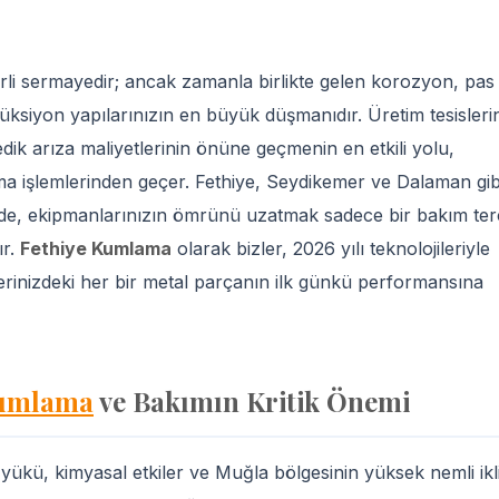
li sermayedir; ancak zamanla birlikte gelen korozyon, pas
rüksiyon yapılarınızın en büyük düşmanıdır. Üretim tesisleri
ik arıza maliyetlerinin önüne geçmenin en etkili yolu,
a işlemlerinden geçer. Fethiye, Seydikemer ve Dalaman gib
lerde, ekipmanlarınızın ömrünü uzatmak sadece bir bakım ter
ır.
Fethiye Kumlama
olarak bizler, 2026 yılı teknolojileriyle
lerinizdeki her bir metal parçanın ilk günkü performansına
Kumlama
ve Bakımın Kritik Önemi
ş yükü, kimyasal etkiler ve Muğla bölgesinin yüksek nemli ik