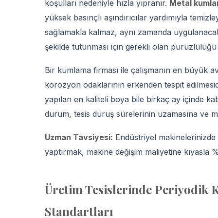
koşulları nedeniyle hızla yıpranır.
Metal kuml
yüksek basınçlı aşındırıcılar yardımıyla temizle
sağlamakla kalmaz, aynı zamanda uygulanac
şekilde tutunması için gerekli olan pürüzlülüğü
Bir kumlama firması ile çalışmanın en büyük a
korozyon odaklarının erkenden tespit edilmesid
yapılan en kaliteli boya bile birkaç ay içind
durum, tesis duruş sürelerinin uzamasına ve ma
Uzman Tavsiyesi:
Endüstriyel makinelerinizde 
yaptırmak, makine değişim maliyetine kıyasla 
Üretim Tesislerinde Periyodik
Standartları