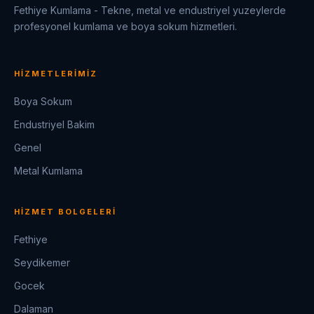
Fethiye Kumlama - Tekne, metal ve endustriyel yuzeylerde
profesyonel kumlama ve boya sokum hizmetleri.
HIZMETLERIMIZ
Boya Sokum
Endustriyel Bakim
Genel
Metal Kumlama
HIZMET BOLGELERI
Fethiye
Seydikemer
Gocek
Dalaman