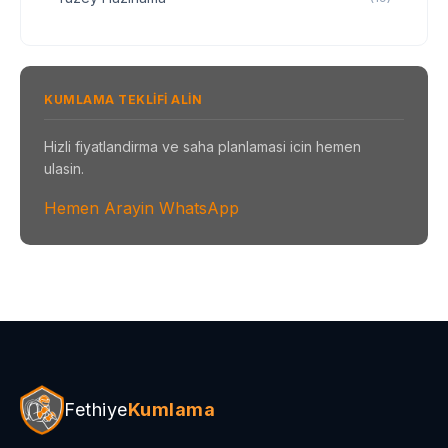
KUMLAMA TEKLIFI ALIN
Hizli fiyatlandirma ve saha planlamasi icin hemen
ulasin.
Hemen Arayin
WhatsApp
Fethiye
Kumlama