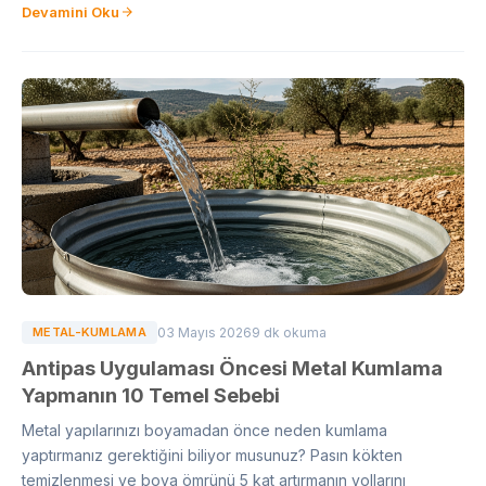
Devamini Oku
METAL-KUMLAMA
03 Mayıs 2026
9 dk okuma
Antipas Uygulaması Öncesi Metal Kumlama
Yapmanın 10 Temel Sebebi
Metal yapılarınızı boyamadan önce neden kumlama
yaptırmanız gerektiğini biliyor musunuz? Pasın kökten
temizlenmesi ve boya ömrünü 5 kat artırmanın yollarını