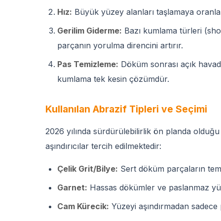
Hız:
Büyük yüzey alanları taşlamaya oranla 1
Gerilim Giderme:
Bazı kumlama türleri (sho
parçanın yorulma direncini artırır.
Pas Temizleme:
Döküm sonrası açık havada
kumlama tek kesin çözümdür.
Kullanılan Abrazif Tipleri ve Seçimi
2026 yılında sürdürülebilirlik ön planda olduğu
aşındırıcılar tercih edilmektedir:
Çelik Grit/Bilye:
Sert döküm parçaların tem
Garnet:
Hassas dökümler ve paslanmaz yüzey
Cam Kürecik:
Yüzeyi aşındırmadan sadece pa