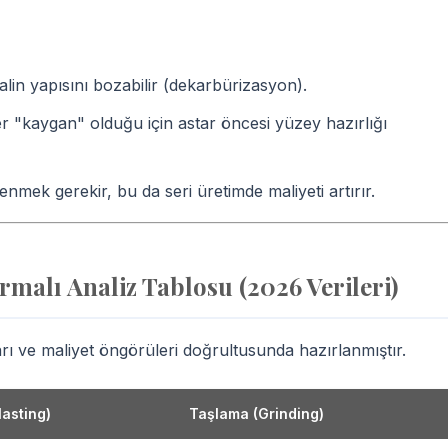
lin yapısını bozabilir (dekarbürizasyon).
 "kaygan" olduğu için astar öncesi yüzey hazırlığı
lenmek gerekir, bu da seri üretimde maliyeti artırır.
malı Analiz Tablosu (2026 Verileri)
arı ve maliyet öngörüleri doğrultusunda hazırlanmıştır.
asting)
Taşlama (Grinding)