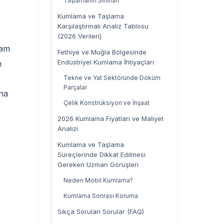
Taşlamanın Sınırları
Kumlama ve Taşlama
Karşılaştırmalı Analiz Tablosu
(2026 Verileri)
cam
Fethiye ve Muğla Bölgesinde
Endüstriyel Kumlama İhtiyaçları
n
Tekne ve Yat Sektöründe Döküm
Parçalar
ına
Çelik Konstrüksiyon ve İnşaat
2026 Kumlama Fiyatları ve Maliyet
Analizi
Kumlama ve Taşlama
Süreçlerinde Dikkat Edilmesi
Gereken Uzman Görüşleri
Neden Mobil Kumlama?
Kumlama Sonrası Koruma
Sıkça Sorulan Sorular (FAQ)