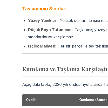
Taşlamanın Sınırları
Yüzey Yanıkları:
Yüksek sürtünme ısısı meta
Düşük Boya Tutunması:
Taşlanmış yüzeyler
standartlarını karşılamaz.
İşçilik Maliyeti:
Her bir parça ile tek tek ilgi
Kumlama ve Taşlama Karşılaştır
Aşağıdaki tablo, 2026 yılı endüstriyel standartl
Özellik
Kumlama (Sandbl