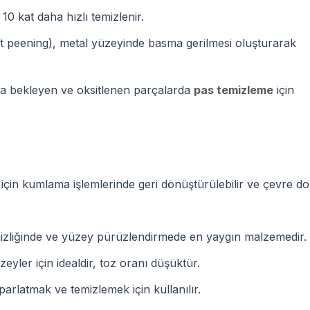
0 kat daha hızlı temizlenir.
t peening), metal yüzeyinde basma gerilmesi oluşturarak
 bekleyen ve oksitlenen parçalarda
pas temizleme
için
 için kumlama işlemlerinde geri dönüştürülebilir ve çevre do
izliğinde ve yüzey pürüzlendirmede en yaygın malzemedir.
ler için idealdir, toz oranı düşüktür.
rlatmak ve temizlemek için kullanılır.