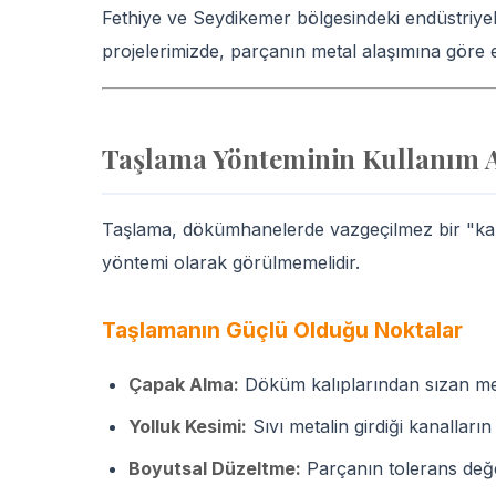
Fethiye ve Seydikemer bölgesindeki endüstriyel 
projelerimizde, parçanın metal alaşımına göre
Taşlama Yönteminin Kullanım Al
Taşlama, dökümhanelerde vazgeçilmez bir "kaba
yöntemi olarak görülmemelidir.
Taşlamanın Güçlü Olduğu Noktalar
Çapak Alma:
Döküm kalıplarından sızan meta
Yolluk Kesimi:
Sıvı metalin girdiği kanalların
Boyutsal Düzeltme:
Parçanın tolerans değerl