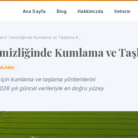
Ana Sayfa
Blog
Hakkimizda
Iletisim
rın Temizliğinde Kumlama ve Taşlama K...
mizliğinde Kumlama ve Taşl
UMLAMA
 için kumlama ve taşlama yöntemlerini
2026 yılı güncel verileriyle en doğru yüzey