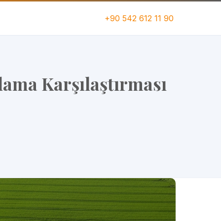
+90 542 612 11 90
ama Karşılaştırması