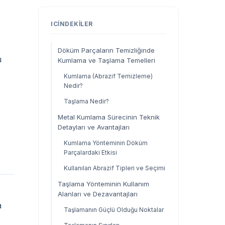
ICINDEKILER
Döküm Parçaların Temizliğinde
u
Kumlama ve Taşlama Temelleri
Kumlama (Abrazif Temizleme)
Nedir?
Taşlama Nedir?
Metal Kumlama Sürecinin Teknik
Detayları ve Avantajları
Kumlama Yönteminin Döküm
Parçalardaki Etkisi
Kullanılan Abrazif Tipleri ve Seçimi
Taşlama Yönteminin Kullanım
Alanları ve Dezavantajları
a
Taşlamanın Güçlü Olduğu Noktalar