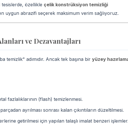
tesislerde, özellikle
çelik konstrüksiyon temizliği
 en uygun abrazifi seçerek maksimum verim sağlıyoruz.
anları ve Dezavantajları
 temizlik" adımıdır. Ancak tek başına bir
yüzey hazırlam
l fazlalıklarının (flash) temizlenmesi.
 parçadan ayrılması sonrası kalan çıkıntıların düzeltilmesi.
erine getirilmesi için yapılan talaşlı imalat benzeri işlemler