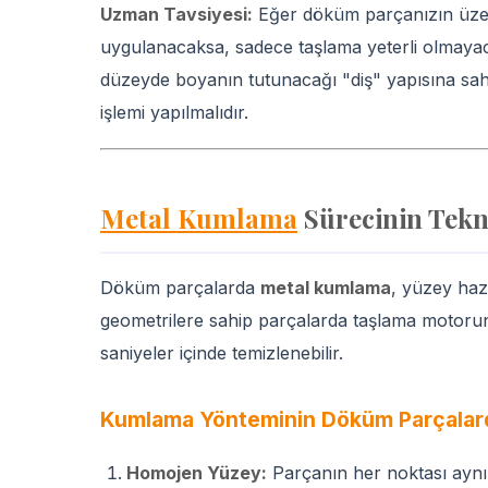
Uzman Tavsiyesi:
Eğer döküm parçanızın üzeri
uygulanacaksa, sadece taşlama yeterli olmaya
düzeyde boyanın tutunacağı "diş" yapısına sah
işlemi yapılmalıdır.
Metal Kumlama
Sürecinin Tekni
Döküm parçalarda
metal kumlama
, yüzey hazı
geometrilere sahip parçalarda taşlama motoru
saniyeler içinde temizlenebilir.
Kumlama Yönteminin Döküm Parçalard
Homojen Yüzey:
Parçanın her noktası aynı 