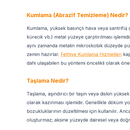
Kumlama (Abrazif Temizleme) Nedir?
Kumlama, yüksek basınçlı hava veya santrifüj ça
kürecik vb.) metal yüzeye çarptırılması işlemi
aynı zamanda metalin mikroskobik düzeyde pür
zemin hazırlar.
Fethiye Kumlama Hizmetleri
kap
dahi ulaşabilen bu yöntemi öncelikli olarak öne
Taşlama Nedir?
Taşlama, aşındırıcı bir taşın veya diskin yüksek
olarak kazınması işlemidir. Genellikle döküm yo
bozukluklarının düzeltilmesi için kullanılır. 
oluşturmaz; aksine yüzeyde dairesel veya doğrus