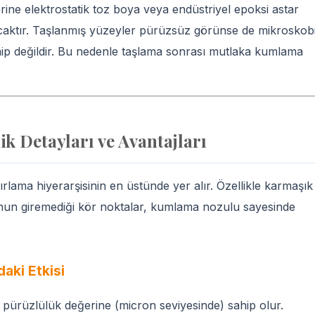
ne elektrostatik toz boya veya endüstriyel epoksi astar
caktır. Taşlanmış yüzeyler pürüzsüz görünse de mikroskob
ip değildir. Bu nedenle taşlama sonrası mutlaka kumlama
k Detayları ve Avantajları
rlama hiyerarşisinin en üstünde yer alır. Özellikle karmaşık
nun giremediği kör noktalar, kumlama nozulu sayesinde
aki Etkisi
pürüzlülük değerine (micron seviyesinde) sahip olur.