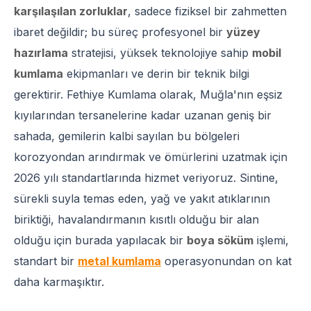
karşılaşılan zorluklar
, sadece fiziksel bir zahmetten
ibaret değildir; bu süreç profesyonel bir
yüzey
hazırlama
stratejisi, yüksek teknolojiye sahip
mobil
kumlama
ekipmanları ve derin bir teknik bilgi
gerektirir. Fethiye Kumlama olarak, Muğla'nın eşsiz
kıyılarından tersanelerine kadar uzanan geniş bir
sahada, gemilerin kalbi sayılan bu bölgeleri
korozyondan arındırmak ve ömürlerini uzatmak için
2026 yılı standartlarında hizmet veriyoruz. Sintine,
sürekli suyla temas eden, yağ ve yakıt atıklarının
biriktiği, havalandırmanın kısıtlı olduğu bir alan
olduğu için burada yapılacak bir
boya söküm
işlemi,
standart bir
metal kumlama
operasyonundan on kat
daha karmaşıktır.