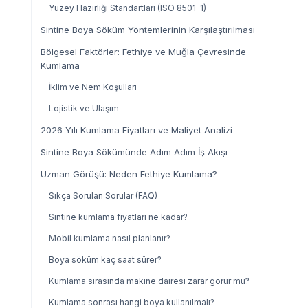
Yüzey Hazırlığı Standartları (ISO 8501-1)
Sintine Boya Söküm Yöntemlerinin Karşılaştırılması
Bölgesel Faktörler: Fethiye ve Muğla Çevresinde
Kumlama
İklim ve Nem Koşulları
Lojistik ve Ulaşım
2026 Yılı Kumlama Fiyatları ve Maliyet Analizi
Sintine Boya Sökümünde Adım Adım İş Akışı
Uzman Görüşü: Neden Fethiye Kumlama?
Sıkça Sorulan Sorular (FAQ)
Sintine kumlama fiyatları ne kadar?
Mobil kumlama nasıl planlanır?
Boya söküm kaç saat sürer?
Kumlama sırasında makine dairesi zarar görür mü?
Kumlama sonrası hangi boya kullanılmalı?