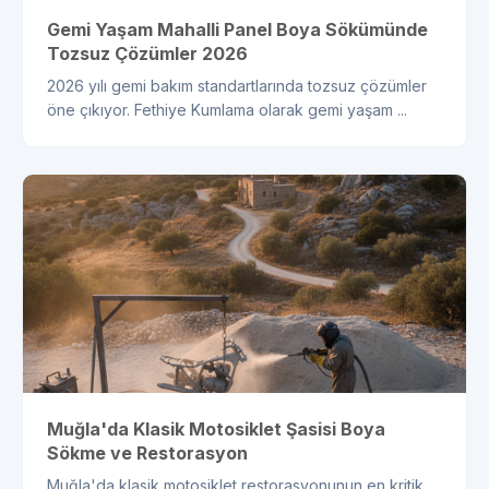
Gemi Yaşam Mahalli Panel Boya Sökümünde
Tozsuz Çözümler 2026
2026 yılı gemi bakım standartlarında tozsuz çözümler
öne çıkıyor. Fethiye Kumlama olarak gemi yaşam ...
Muğla'da Klasik Motosiklet Şasisi Boya
Sökme ve Restorasyon
Muğla'da klasik motosiklet restorasyonunun en kritik