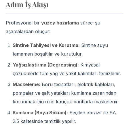
Adım İş Akışı
Profesyonel bir
yüzey hazırlama
süreci şu
aşamalardan oluşur:
Sintine Tahliyesi ve Kurutma:
Sintine suyu
tamamen boşaltılır ve kurutulur.
Yağsızlaştırma (Degreasing):
Kimyasal
çözücülerle tüm yağ ve yakıt kalıntıları temizlenir.
Maskeleme:
Boru tesisatları, elektrik kabloları,
pompalar ve şaft yatakları kumlama zararından
korunmak için özel kauçuk bantlarla maskelenir.
Kumlama (Boya Söküm):
Seçilen abrazif ile SA
2.5 kalitesinde temizlik yapılır.