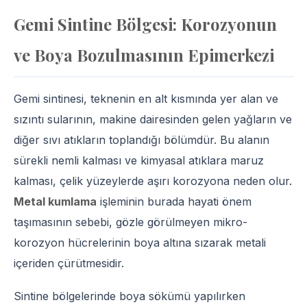
Gemi Sintine Bölgesi: Korozyonun
ve Boya Bozulmasının Epimerkezi
Gemi sintinesi, teknenin en alt kısmında yer alan ve
sızıntı sularının, makine dairesinden gelen yağların ve
diğer sıvı atıkların toplandığı bölümdür. Bu alanın
sürekli nemli kalması ve kimyasal atıklara maruz
kalması, çelik yüzeylerde aşırı korozyona neden olur.
Metal kumlama
işleminin burada hayati önem
taşımasının sebebi, gözle görülmeyen mikro-
korozyon hücrelerinin boya altına sızarak metali
içeriden çürütmesidir.
Sintine bölgelerinde boya sökümü yapılırken