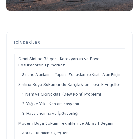
ICINDEKILER
Gemi Sintine Bölgesi: Korozyonun ve Boya
Bozulmasının Epimerkezi
Sintine Alanlarının Yapısal Zorlukları ve Kısıtlı Alan Erişimi
Sintine Boya Sökümünde Karşılaşılan Teknik Engeller
1. Nem ve Çiğ Noktası (Dew Point) Problemi
2. Yağ ve Yakıt Kontaminasyonu
3. Havalandırma ve İş Güvenliği
Modern Boya Söküm Teknikleri ve Abrazif Seçimi
Abrazif Kumlama Çeşitleri