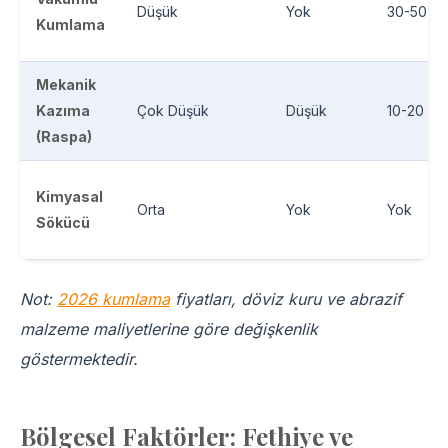
Düşük
Yok
30-50 µ
Kumlama
Mekanik
Kazıma
Çok Düşük
Düşük
10-20 µm
(Raspa)
Kimyasal
Orta
Yok
Yok
Sökücü
Not:
2026 kumlama
fiyatları, döviz kuru ve abrazif
malzeme maliyetlerine göre değişkenlik
göstermektedir.
Bölgesel Faktörler: Fethiye ve