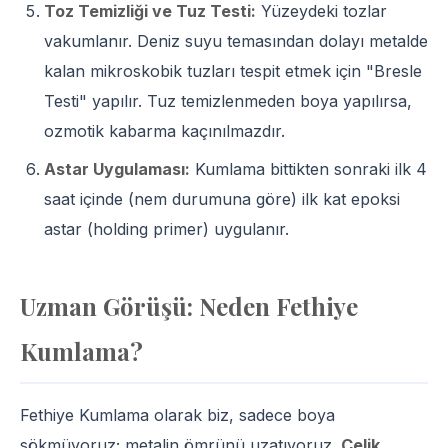
Toz Temizliği ve Tuz Testi:
Yüzeydeki tozlar
vakumlanır. Deniz suyu temasından dolayı metalde
kalan mikroskobik tuzları tespit etmek için "Bresle
Testi" yapılır. Tuz temizlenmeden boya yapılırsa,
ozmotik kabarma kaçınılmazdır.
Astar Uygulaması:
Kumlama bittikten sonraki ilk 4
saat içinde (nem durumuna göre) ilk kat epoksi
astar (holding primer) uygulanır.
Uzman Görüşü: Neden Fethiye
Kumlama?
Fethiye Kumlama olarak biz, sadece boya
sökmüyoruz; metalin ömrünü uzatıyoruz.
Çelik