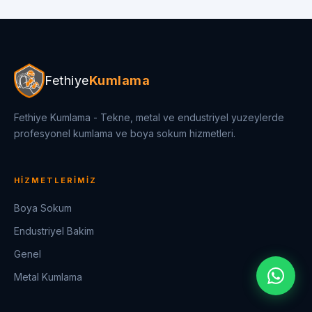
Fethiye
Kumlama
Fethiye Kumlama - Tekne, metal ve endustriyel yuzeylerde
profesyonel kumlama ve boya sokum hizmetleri.
HIZMETLERIMIZ
Boya Sokum
Endustriyel Bakim
Genel
Metal Kumlama