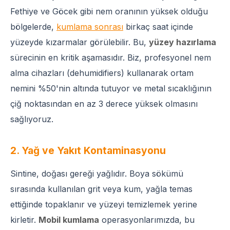
Fethiye ve Göcek gibi nem oranının yüksek olduğu
bölgelerde,
kumlama sonrası
birkaç saat içinde
yüzeyde kızarmalar görülebilir. Bu,
yüzey hazırlama
sürecinin en kritik aşamasıdır. Biz, profesyonel nem
alma cihazları (dehumidifiers) kullanarak ortam
nemini %50'nin altında tutuyor ve metal sıcaklığının
çiğ noktasından en az 3 derece yüksek olmasını
sağlıyoruz.
2. Yağ ve Yakıt Kontaminasyonu
Sintine, doğası gereği yağlıdır. Boya sökümü
sırasında kullanılan grit veya kum, yağla temas
ettiğinde topaklanır ve yüzeyi temizlemek yerine
kirletir.
Mobil kumlama
operasyonlarımızda, bu