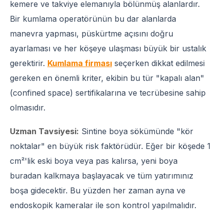
kemere ve takviye elemanıyla bölünmüş alanlardır.
Bir kumlama operatörünün bu dar alanlarda
manevra yapması, püskürtme açısını doğru
ayarlaması ve her köşeye ulaşması büyük bir ustalık
gerektirir.
Kumlama firması
seçerken dikkat edilmesi
gereken en önemli kriter, ekibin bu tür "kapalı alan"
(confined space) sertifikalarına ve tecrübesine sahip
olmasıdır.
Uzman Tavsiyesi:
Sintine boya sökümünde "kör
noktalar" en büyük risk faktörüdür. Eğer bir köşede 1
cm²'lik eski boya veya pas kalırsa, yeni boya
buradan kalkmaya başlayacak ve tüm yatırımınız
boşa gidecektir. Bu yüzden her zaman ayna ve
endoskopik kameralar ile son kontrol yapılmalıdır.