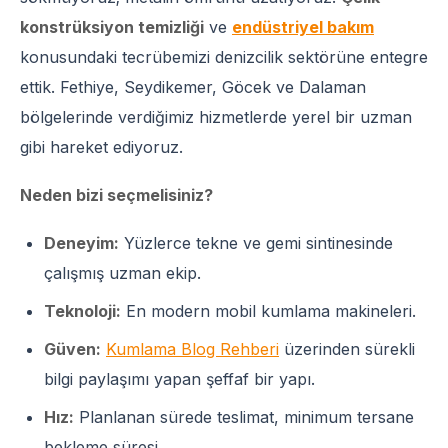
konstrüksiyon temizliği
ve
endüstriyel bakım
konusundaki tecrübemizi denizcilik sektörüne entegre
ettik. Fethiye, Seydikemer, Göcek ve Dalaman
bölgelerinde verdiğimiz hizmetlerde yerel bir uzman
gibi hareket ediyoruz.
Neden bizi seçmelisiniz?
Deneyim:
Yüzlerce tekne ve gemi sintinesinde
çalışmış uzman ekip.
Teknoloji:
En modern mobil kumlama makineleri.
Güven:
Kumlama Blog Rehberi
üzerinden sürekli
bilgi paylaşımı yapan şeffaf bir yapı.
Hız:
Planlanan sürede teslimat, minimum tersane
bekleme süresi.