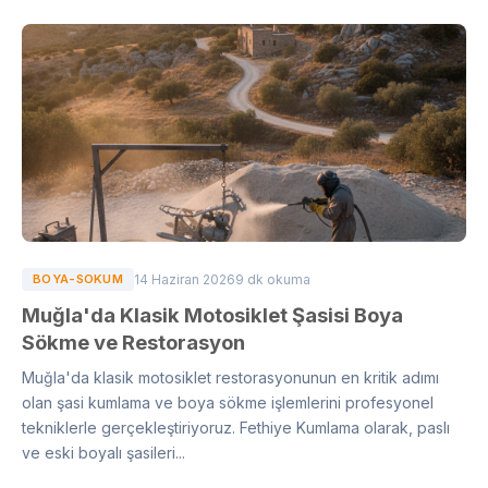
BOYA-SOKUM
14 Haziran 2026
9 dk okuma
Muğla'da Klasik Motosiklet Şasisi Boya
Sökme ve Restorasyon
Muğla'da klasik motosiklet restorasyonunun en kritik adımı
olan şasi kumlama ve boya sökme işlemlerini profesyonel
tekniklerle gerçekleştiriyoruz. Fethiye Kumlama olarak, paslı
ve eski boyalı şasileri...