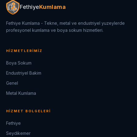
Fethiye
Kumlama
Fethiye Kumlama - Tekne, metal ve endustriyel yuzeylerde
profesyonel kumlama ve boya sokum hizmetleri.
HIZMETLERIMIZ
Boya Sokum
Endustriyel Bakim
Genel
Metal Kumlama
HIZMET BOLGELERI
Fethiye
Seydikemer