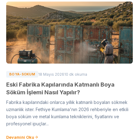
BOYA-SOKUM
18 Mayıs 2026
10 dk okuma
Eski Fabrika Kapılarında Katmanlı Boya
Söküm İşlemi Nasıl Yapılır?
Fabrika kapılarındaki onlarca yıllık katmanlı boyaları sökmek
uzmanlık ister. Fethiye Kumlama'nın 2026 rehberiyle en etkili
boya söküm ve metal kumlama tekniklerini, fiyatlarını ve
profesyonel ipuçlar...
Devamini Oku