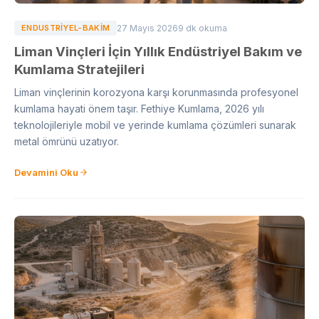
ENDUSTRIYEL-BAKIM
27 Mayıs 2026
9 dk okuma
Liman Vinçleri İçin Yıllık Endüstriyel Bakım ve
Kumlama Stratejileri
Liman vinçlerinin korozyona karşı korunmasında profesyonel
kumlama hayati önem taşır. Fethiye Kumlama, 2026 yılı
teknolojileriyle mobil ve yerinde kumlama çözümleri sunarak
metal ömrünü uzatıyor.
Devamini Oku