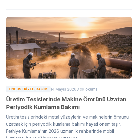
ENDUSTRIYEL-BAKIM
14 Mayıs 2026
8 dk okuma
Üretim Tesislerinde Makine Ömrünü Uzatan
Periyodik Kumlama Bakımı
Üretim tesislerindeki metal yüzeylerin ve makinelerin ömrünü
uzatmak için periyodik kumlama bakımı hayati önem taşır.
Fethiye Kumlama'nın 2026 uzmanlık rehberinde mobil