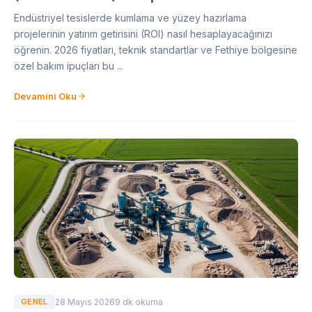
Endüstriyel tesislerde kumlama ve yüzey hazırlama
projelerinin yatırım getirisini (ROI) nasıl hesaplayacağınızı
öğrenin. 2026 fiyatları, teknik standartlar ve Fethiye bölgesine
özel bakım ipuçları bu ...
Devamini Oku
GENEL
28 Mayıs 2026
9 dk okuma