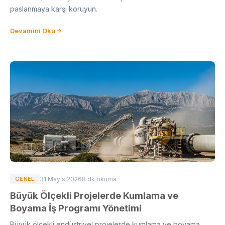
paslanmaya karşı koruyun.
Devamini Oku
GENEL
31 Mayıs 2026
8 dk okuma
Büyük Ölçekli Projelerde Kumlama ve
Boyama İş Programı Yönetimi
Büyük ölçekli endüstriyel projelerde kumlama ve boyama