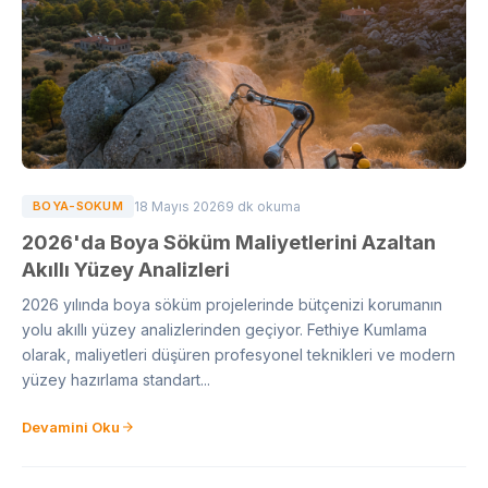
BOYA-SOKUM
18 Mayıs 2026
9 dk okuma
2026'da Boya Söküm Maliyetlerini Azaltan
Akıllı Yüzey Analizleri
2026 yılında boya söküm projelerinde bütçenizi korumanın
yolu akıllı yüzey analizlerinden geçiyor. Fethiye Kumlama
olarak, maliyetleri düşüren profesyonel teknikleri ve modern
yüzey hazırlama standart...
Devamini Oku