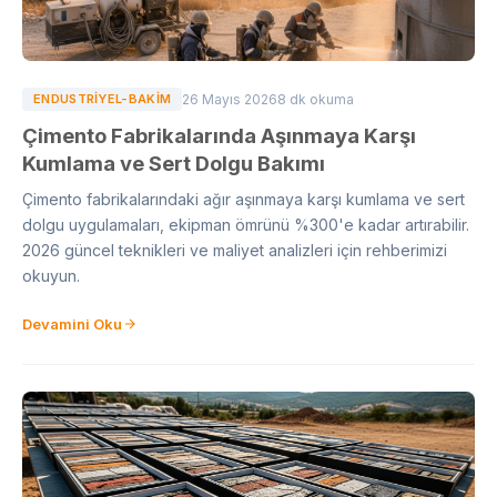
ENDUSTRIYEL-BAKIM
26 Mayıs 2026
8 dk okuma
Çimento Fabrikalarında Aşınmaya Karşı
Kumlama ve Sert Dolgu Bakımı
Çimento fabrikalarındaki ağır aşınmaya karşı kumlama ve sert
dolgu uygulamaları, ekipman ömrünü %300'e kadar artırabilir.
2026 güncel teknikleri ve maliyet analizleri için rehberimizi
okuyun.
Devamini Oku