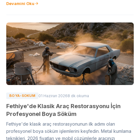
Devamini Oku
BOYA-SOKUM
01 Haziran 2026
8 dk okuma
Fethiye'de Klasik Araç Restorasyonu İçin
Profesyonel Boya Söküm
Fethiye'de klasik araç restorasyonunun ilk adımı olan
profesyonel boya söküm işlemlerini keşfedin. Metal kumlama
teknikleri, 2026 fiyatları ve mobil çözümlerle aracınızı