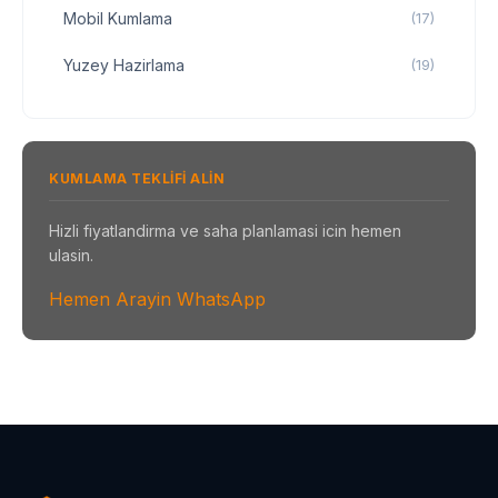
Mobil Kumlama
(17)
Yuzey Hazirlama
(19)
KUMLAMA TEKLIFI ALIN
Hizli fiyatlandirma ve saha planlamasi icin hemen
ulasin.
Hemen Arayin
WhatsApp