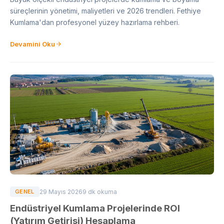
süreçlerinin yönetimi, maliyetleri ve 2026 trendleri. Fethiye
Kumlama'dan profesyonel yüzey hazırlama rehberi.
Devamini Oku
GENEL
29 Mayıs 2026
9 dk okuma
Endüstriyel Kumlama Projelerinde ROI
(Yatırım Getirisi) Hesaplama