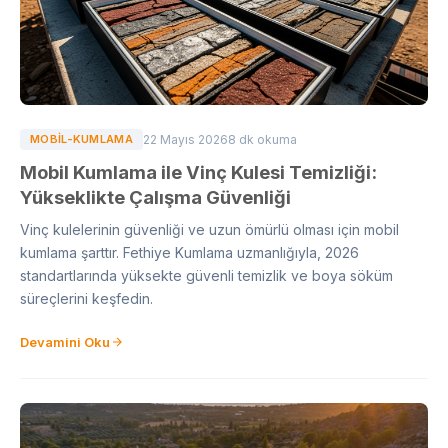
MOBIL-KUMLAMA
22 Mayıs 2026
8 dk okuma
Mobil Kumlama ile Vinç Kulesi Temizliği:
Yükseklikte Çalışma Güvenliği
Vinç kulelerinin güvenliği ve uzun ömürlü olması için mobil
kumlama şarttır. Fethiye Kumlama uzmanlığıyla, 2026
standartlarında yüksekte güvenli temizlik ve boya söküm
süreçlerini keşfedin.
Devamini Oku