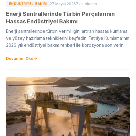
ENDUSTRIYEL-BAKIM
27 Mayıs 2026
7 dk okuma
Enerji Santrallerinde Türbin Parçalarının
Hassas Endüstriyel Bakımı
Enerji santrallerinde türbin verimliliğini artıran hassas kumlama
ve yüzey hazırlama tekniklerini keşfedin. Fethiye Kumlama'nın
2026 yılı endüstriyel bakım rehberi ile korozyona son verin.
Devamini Oku